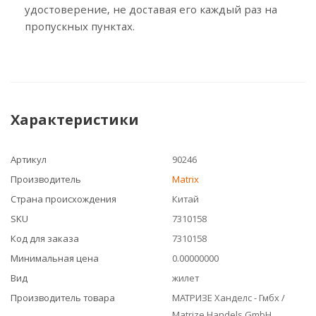
удостоверение, не доставая его каждый раз на
пропускных пунктах.
Характеристики
Артикул
90246
Производитель
Matrix
Страна происхождения
Китай
SKU
7310158
Код для заказа
7310158
Минимальная цена
0.00000000
Вид
жилет
Производитель товара
МАТРИЗЕ Ханделс - Гмбх /
Matrize Handels GmbH ,