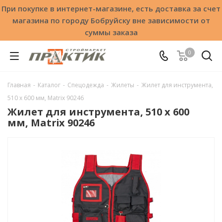
При покупке в интернет-магазине, есть доставка за счет
магазина по городу Бобруйску вне зависимости от
суммы заказа
0
Главная
-
Каталог
-
Спецодежда
-
Жилеты
-
Жилет для инструмента,
510 х 600 мм, Matrix 90246
Жилет для инструмента, 510 х 600
мм, Matrix 90246