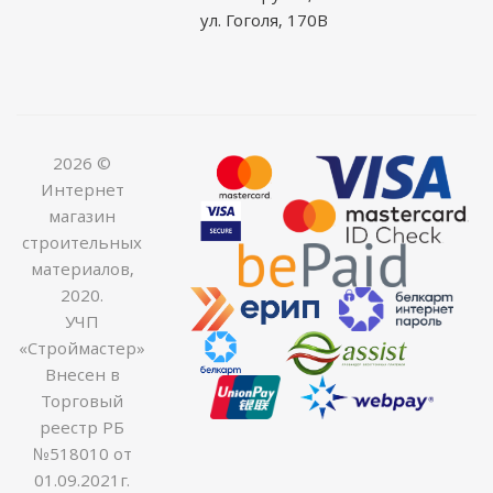
ул. Гоголя, 170В
2026 ©
Интернет
магазин
строительных
материалов,
2020.
УЧП
«Строймастер»
Внесен в
Торговый
реестр РБ
№518010 от
01.09.2021г.