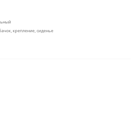
льный
бачок, крепление, сиденье