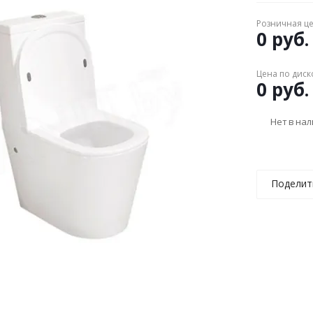
Розничная ц
0 руб.
Цена по диск
0 руб.
Нет в на
Поделит