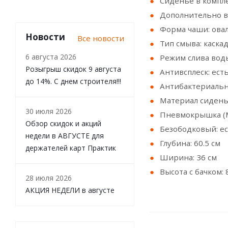
Сиденье в компле
Дополнительно в 
Форма чаши: ова
Новости
Все новости
Тип смыва: каска
6 августа 2026
Режим слива вод
Розыгрыш скидок 9 августа
Антивсплеск: ест
до 14%. С днем строителя!!!
Антибактериальн
Материал сидень
30 июля 2026
Пневмокрышка (М
Обзор скидок и акций
Безободковый: е
недели в АВГУСТЕ для
Глубина: 60.5 см
держателей карт Практик
Ширина: 36 см
Высота с бачком: 
28 июля 2026
АКЦИЯ НЕДЕЛИ в августе