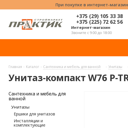
При покупке в интернет-магазин
+375 (29) 105 33 38
+375 (225) 72 62 56
Интернет-магазин
Звоните с 9:00 до 18:00
Главная
-
Каталог
-
Сантехника и мебель для ванной
-
Унитазы
Унитаз-компакт W76 P-T
Сантехника и мебель для
ванной
Унитазы
Ершики для унитазов
Инсталляции и
комплектующие