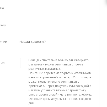
ена
онту
личии
Нашли дешевле?
Цена действительна только для интернет-
ься
магазина и может отличаться от цен в
розничных магазинах.
Описание берется из открытых источников
и носит справочный характер. Фото товара
может незначительно отличаться от
оригинала. Перед покупкой или поездкой в
магазин уточняйте важные параметры у
операторов в онлайн чате или по телефону.
Остатки и цены актуальны на 13:00 каждого
дня.