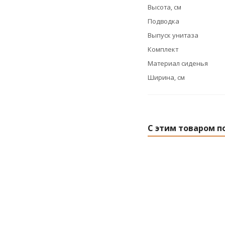
Высота, см
Подводка
Выпуск унитаза
Комплект
Материал сиденья
Ширина, см
С этим товаром п