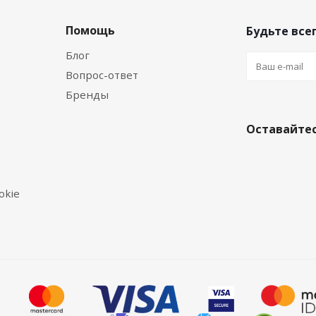
Помощь
Будьте всег
Блог
Вопрос-ответ
Бренды
Оставайтес
okie