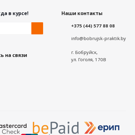
да в курсе!
Наши контакты
+375 (44) 577 88 08
info@bobrujsk-praktik.by
г. Бобруйск,
ь на связи
ул. Гоголя, 170В