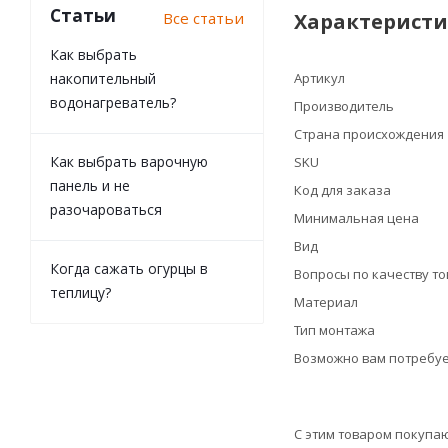
Статьи
Все статьи
Характерист
Как выбрать
накопительный
Артикул
водонагреватель?
Производитель
Страна происхождения
Как выбрать варочную
SKU
панель и не
Код для заказа
разочароваться
Минимальная цена
Вид
Когда сажать огурцы в
Вопросы по качеству т
теплицу?
Материал
Тип монтажа
Возможно вам потребуе
С этим товаром покупа