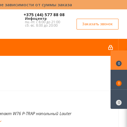
вне зависимости от суммы заказа
+375 (44) 577 88 08
Инфоцентр
пн.-пт. с 8:00 до 21:00
Заказать звонок
сб.-вс. 8:00 до 20:00
0
0
0
пакт W76 P-TRAP напольный Lauter