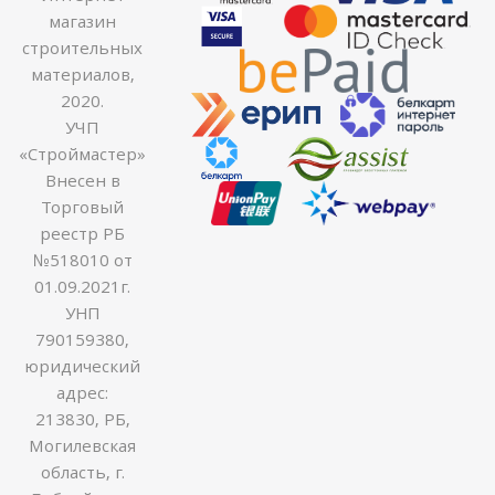
магазин
строительных
материалов,
2020.
УЧП
«Строймастер»
Внесен в
Торговый
реестр РБ
№518010 от
01.09.2021г.
УНП
790159380,
юридический
адрес:
213830, РБ,
Могилевская
область, г.