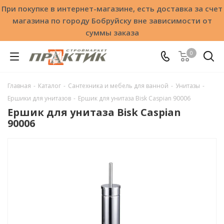
При покупке в интернет-магазине, есть доставка за счет
магазина по городу Бобруйску вне зависимости от
суммы заказа
0
Главная
-
Каталог
-
Сантехника и мебель для ванной
-
Унитазы
-
Ершики для унитазов
-
Ершик для унитаза Bisk Caspian 90006
Ершик для унитаза Bisk Caspian
90006