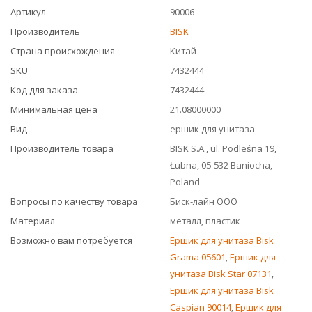
Артикул
90006
Производитель
BISK
Страна происхождения
Китай
SKU
7432444
Код для заказа
7432444
Минимальная цена
21.08000000
Вид
ершик для унитаза
Производитель товара
BISK S.A., ul. Podleśna 19,
Łubna, 05-532 Baniocha,
Poland
Вопросы по качеству товара
Биск-лайн ООО
Материал
металл, пластик
Возможно вам потребуется
Ершик для унитаза Bisk
Grama 05601
,
Ершик для
унитаза Bisk Star 07131
,
Ершик для унитаза Bisk
Caspian 90014
,
Ершик для