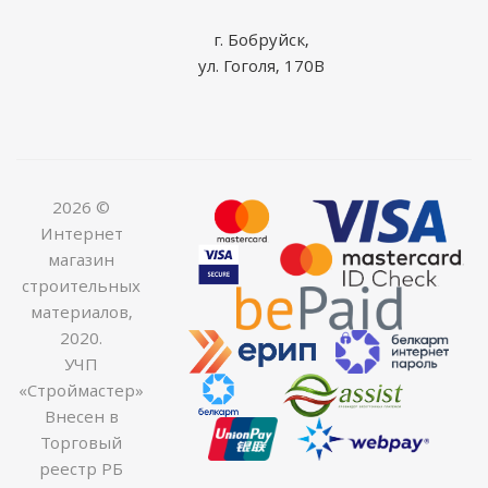
г. Бобруйск,
ул. Гоголя, 170В
2026 ©
Интернет
магазин
строительных
материалов,
2020.
УЧП
«Строймастер»
Внесен в
Торговый
реестр РБ