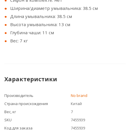
Сифон в комплекте: нет
Ширина/диаметр умывальника: 38.5 см
Длина умывальника: 38.5 см
Высота умывальника: 13 см
Глубина чаши: 11 см
Вес: 7 кг
Характеристики
Производитель
No brand
Страна происхождения
Китай
Вес, кг
7
SKU
7455939
Код для заказа
7455939