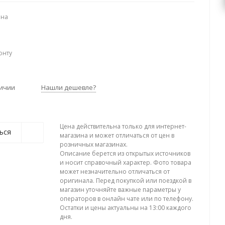
ена
онту
личии
Нашли дешевле?
Цена действительна только для интернет-
ься
магазина и может отличаться от цен в
розничных магазинах.
Описание берется из открытых источников
и носит справочный характер. Фото товара
может незначительно отличаться от
оригинала. Перед покупкой или поездкой в
магазин уточняйте важные параметры у
операторов в онлайн чате или по телефону.
Остатки и цены актуальны на 13:00 каждого
дня.