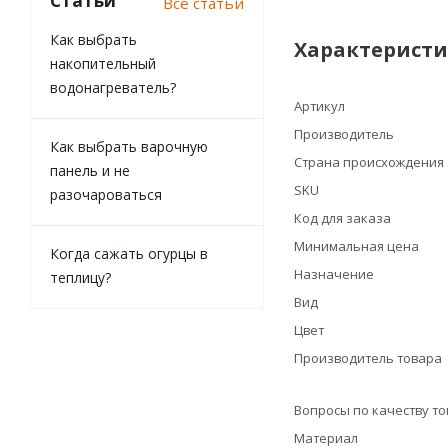
Статьи
Все статьи
Как выбрать
Характерист
накопительный
водонагреватель?
Артикул
Производитель
Как выбрать варочную
Страна происхождения
панель и не
SKU
разочароваться
Код для заказа
Минимальная цена
Когда сажать огурцы в
Назначение
теплицу?
Вид
Цвет
Производитель товара
Вопросы по качеству т
Материал