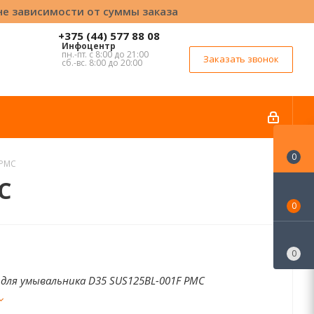
вне зависимости от суммы заказа
+375 (44) 577 88 08
Инфоцентр
пн.-пт. с 8:00 до 21:00
Заказать звонок
сб.-вс. 8:00 до 20:00
0
 РМС
С
0
0
для умывальника D35 SUS125BL-001F РМС