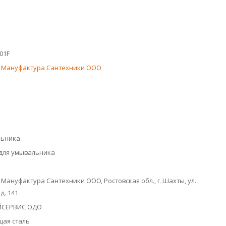
01F
я Мануфактура Сантехники ООО
льника
 для умывальника
 Мануфактура Сантехники ООО, Ростовская обл., г. Шахты, ул.
д. 141
ЙСЕРВИС ОДО
ая сталь