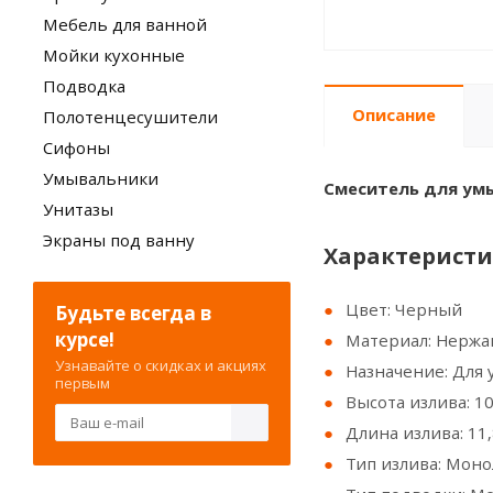
Мебель для ванной
Мойки кухонные
Подводка
Описание
Полотенцесушители
Сифоны
Умывальники
Смеситель для умы
Унитазы
Экраны под ванну
Характеристи
Цвет: Черный
Будьте всегда в
курсе!
Материал: Нержа
Узнавайте о скидках и акциях
Назначение: Для
первым
Высота излива: 10
Длина излива: 11,
Тип излива: Мон