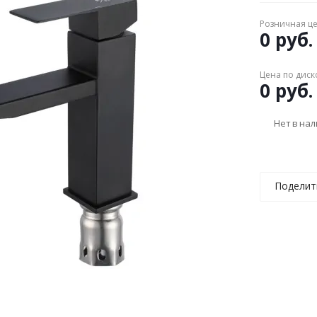
Розничная ц
0 руб.
Цена по диск
0 руб.
Нет в на
Поделит