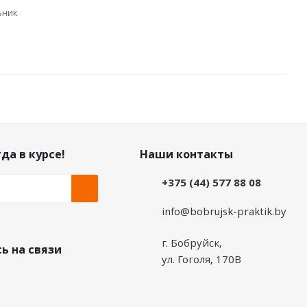
ьник
да в курсе!
Наши контакты
+375 (44) 577 88 08
info@bobrujsk-praktik.by
г. Бобруйск,
ь на связи
ул. Гоголя, 170В