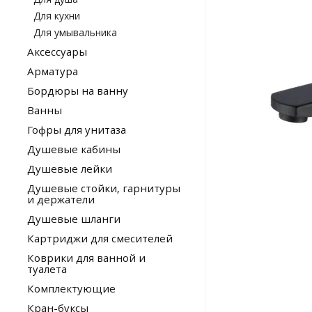
Для кухни
Для умывальника
Аксессуары
Арматура
Бордюры на ванну
Ванны
Гофры для унитаза
Душевые кабины
Душевые лейки
Душевые стойки, гарнитуры
и держатели
Душевые шланги
Картриджи для смесителей
Коврики для ванной и
туалета
Комплектующие
Кран-буксы