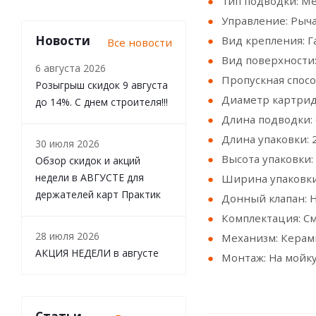
Тип подводки: Ме
Управление: Рыч
Новости
Вид крепления: Г
Все новости
Вид поверхности
6 августа 2026
Пропускная спосо
Розыгрыш скидок 9 августа
Диаметр картрид
до 14%. С днем строителя!!!
Длина подводки: 
Длина упаковки: 2
30 июля 2026
Высота упаковки: 
Обзор скидок и акций
недели в АВГУСТЕ для
Ширина упаковки:
держателей карт Практик
Донный клапан: 
Комплектация: См
28 июля 2026
Механизм: Керам
АКЦИЯ НЕДЕЛИ в августе
Монтаж: На мойк