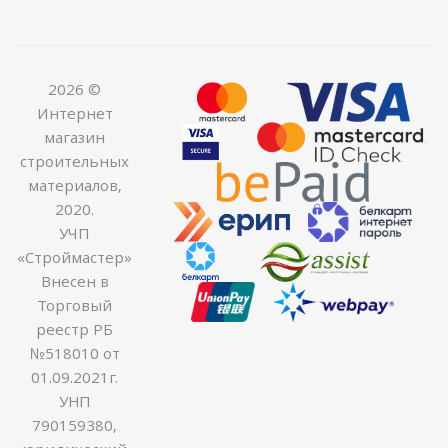
2026 ©
Интернет
магазин
строительных
материалов,
2020.
УЧП
«Строймастер»
Внесен в
Торговый
реестр РБ
№518010 от
01.09.2021г.
УНП
790159380,