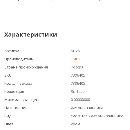
Характеристики
Артикул
SF 26
Производитель
ESKO
Страна происхождения
Россия
SKU
7396405
Код для заказа
7396405
Коллекция
Surface
Минимальная цена
0.00000000
Назначение
для умывальника
Вид
смеситель для умывальника
Цвет
хром