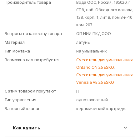
Производитель товара
Вода ООО, Россия, 195020, г.
СПб, наб. Обводного канала,
138, корп. 1, лит В, пом 3-н-10
ком. 207
Вопросы по качеству товара
ОП НИИ ПКД ООО
Материал
латунь
Тип монтажа
на умывальник
Возможно вам потребуется
Смеситель для умывальника
Ontario ON 26 ESKO
,
Смеситель для умывальника
Venezia VE 26 ESKO
С этим товаром покупают
[]
Тип управления
однозахватный
Запорный клапан
керамический картридж
Как купить