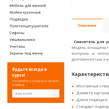
Мебель для ванной
Мойки кухонные
Подводка
Описание
Полотенцесушители
Сифоны
Умывальники
.
Смеситель для у
Унитазы
Модель оснащена г
Экраны под ванну
контроль и точно
долговечностью и у
Будьте всегда в
Характеристи
курсе!
Узнавайте о скидках и акциях
первым
Монтажные отвер
Диаметр картрид
Длина подводки:
Стандарт подводк