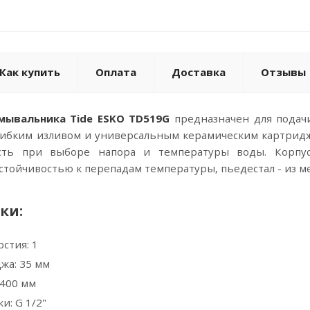
Как купить
Оплата
Доставка
Отзывы
мывальника Tide ESKO TD519G
предназначен для подач
ибким изливом и универсальным керамическим картридж
сть при выборе напора и температуры воды. Корпус
стойчивостью к перепадам температуры, пьедестал - из ме
ки:
стия: 1
жа: 35 мм
 400 мм
и: G 1/2"