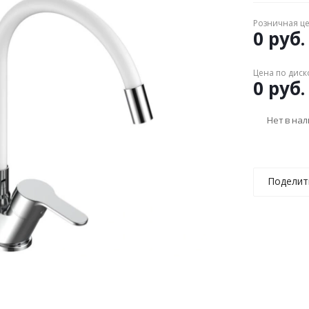
Розничная ц
0 руб.
Цена по диск
0 руб.
Нет в на
Поделит