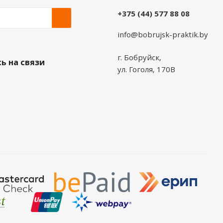
+375 (44) 577 88 08
info@bobrujsk-praktik.by
г. Бобруйск,
ь на связи
ул. Гоголя, 170В