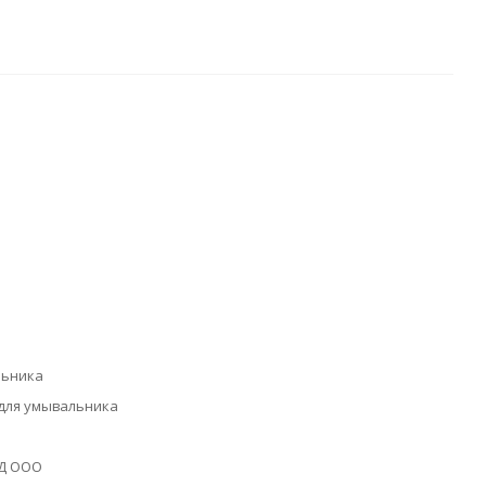
льника
 для умывальника
Д ООО