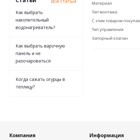
Статьи
Все статьи
Материал
Тип монтажа
Как выбрать
накопительный
С этим товаром покупа
водонагреватель?
Тип управления
Запорный клапан
Как выбрать варочную
панель и не
разочароваться
Когда сажать огурцы в
теплицу?
Компания
Информация