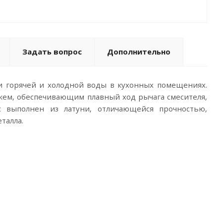
Задать вопрос
Дополнительно
и горячей и холодной воды в кухонных помещениях.
ем, обеспечивающим плавный ход рычага смесителя,
 выполнен из латуни, отличающейся прочностью,
талла.