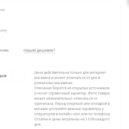
ена
онту
личии
Нашли дешевле?
Цена действительна только для интернет-
ься
магазина и может отличаться от цен в
розничных магазинах.
Описание берется из открытых источников
и носит справочный характер. Фото товара
может незначительно отличаться от
оригинала. Перед покупкой или поездкой в
магазин уточняйте важные параметры у
операторов в онлайн чате или по телефону.
Остатки и цены актуальны на 13:00 каждого
дня.