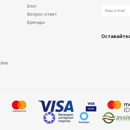
Блог
Вопрос-ответ
Бренды
Оставайтес
okie