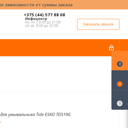
вне зависимости от суммы заказа
+375 (44) 577 88 08
Инфоцентр
пн.-пт. с 8:00 до 21:00
Заказать звонок
сб.-вс. 8:00 до 20:00
0
0
0
для умывальника Tide ESKO TD519G