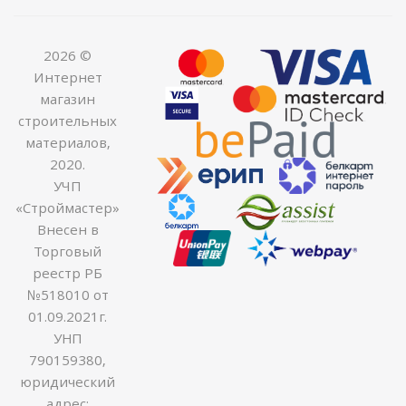
2026 ©
Интернет
магазин
строительных
материалов,
2020.
УЧП
«Строймастер»
Внесен в
Торговый
реестр РБ
№518010 от
01.09.2021г.
УНП
790159380,
юридический
адрес: