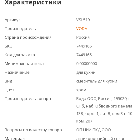
Характеристики
Артикул
VSL519
Производитель
VODA
Страна происхождения
Россия
SKU
7449165
Код для заказа
7449165
Минимальная цена
0.00000000
Назначение
для кухни
Вид
смеситель для кухни
Цвет
хром
Производитель товара
Вода ООО, Россия, 195020, г.
СПб, наб. Обводного канала,
138, корп. 1, лит В, пом 3-н-10
ком. 207
Вопросы по качеству товара
ОП НИИ ПКД ООО
Материал
антикоррозийный сплав