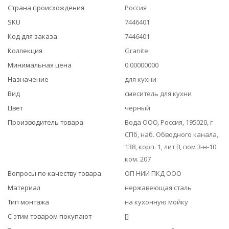
Страна происхождения
Россия
SKU
7446401
Код для заказа
7446401
Коллекция
Granite
Минимальная цена
0.00000000
Назначение
для кухни
Вид
смеситель для кухни
Цвет
черный
Производитель товара
Вода ООО, Россия, 195020, г.
СПб, наб. Обводного канала,
138, корп. 1, лит В, пом 3-н-10
ком. 207
Вопросы по качеству товара
ОП НИИ ПКД ООО
Материал
нержавеющая сталь
Тип монтажа
на кухонную мойку
С этим товаром покупают
[]