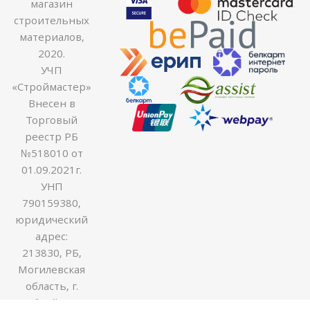
магазин
строительных
материалов,
2020.
УЧП
«Строймастер»
Внесен в
Торговый
реестр РБ
№518010 от
01.09.2021г.
УНП
790159380,
юридический
адрес:
213830, РБ,
Могилевская
область, г.
Бобруйск ул.