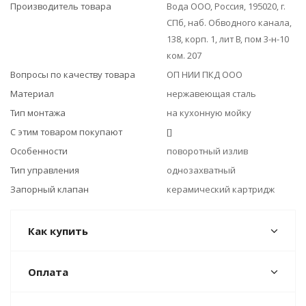
Производитель товара
Вода ООО, Россия, 195020, г.
СПб, наб. Обводного канала,
138, корп. 1, лит В, пом 3-н-10
ком. 207
Вопросы по качеству товара
ОП НИИ ПКД ООО
Материал
нержавеющая сталь
Тип монтажа
на кухонную мойку
С этим товаром покупают
[]
Особенности
поворотный излив
Тип управления
однозахватный
Запорный клапан
керамический картридж
Как купить
Оплата