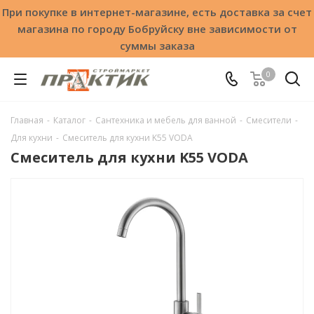
При покупке в интернет-магазине, есть доставка за счет
магазина по городу Бобруйску вне зависимости от
суммы заказа
0
Главная
-
Каталог
-
Сантехника и мебель для ванной
-
Смесители
-
Для кухни
-
Смеситель для кухни K55 VODA
Смеситель для кухни K55 VODA