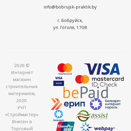
info@bobrujsk-praktik.by
г. Бобруйск,
ул. Гоголя, 170В
2026 ©
Интернет
магазин
строительных
материалов,
2020.
УЧП
«Строймастер»
Внесен в
Торговый