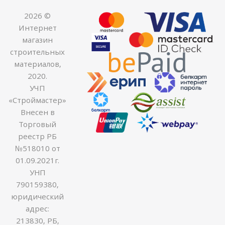
2026 ©
Интернет
магазин
строительных
материалов,
2020.
УЧП
«Строймастер»
Внесен в
Торговый
реестр РБ
№518010 от
01.09.2021г.
УНП
790159380,
юридический
адрес:
213830, РБ,