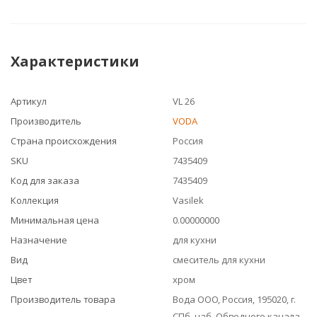
Характеристики
Артикул
VL 26
Производитель
VODA
Страна происхождения
Россия
SKU
7435409
Код для заказа
7435409
Коллекция
Vasilek
Минимальная цена
0.00000000
Назначение
для кухни
Вид
смеситель для кухни
Цвет
хром
Производитель товара
Вода ООО, Россия, 195020, г.
СПб, наб. Обводного канала,