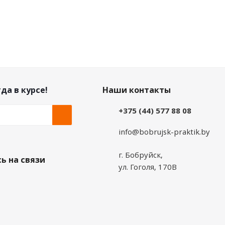
да в курсе!
Наши контакты
+375 (44) 577 88 08
info@bobrujsk-praktik.by
г. Бобруйск,
ь на связи
ул. Гоголя, 170В