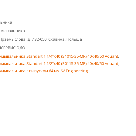
льника
 умывальника
 Прземыслова, д. 7 32-050, Скавина, Польша
ЙСЕРВИС ОДО
умывальника Standart 1 1/4"х40 (S1015-35-MR) 40х40/50 Aquant
,
умывальника Standart 1 1/2"х40 (S0115-35-MR) 40х40/50 Aquant
,
умывальника с выпуском 64 мм AV Engineering