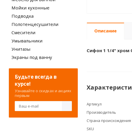
Мойки кухонные
Подводка
Полотенцесушители
Описание
Смесители
Умывальники
Унитазы
Сифон 1 1/4" хром 
Экраны под ванну
Будьте всегда в
курсе!
Характерист
Узнавайте о скидках и акциях
первым
Артикул
Производитель
Страна происхождения
SKU