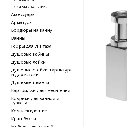
Для умывальника
Аксессуары
Арматура
Бордюры на ванну
Ванны
Гофры для унитаза
Душевые кабины
Душевые лейки
Душевые стойки, гарнитуры
и держатели
Душевые шланги
Картриджи для смесителей
Коврики для ванной и
туалета
Комплектующие
Кран-буксы
Мебель для ванной