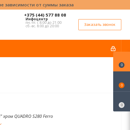
вне зависимости от суммы заказа
+375 (44) 577 88 08
Инфоцентр
пн.-пт. с 8:00 до 21:00
Заказать звонок
сб.-вс. 8:00 до 20:00
0
0
0
4" хром QUADRO S280 Ferro