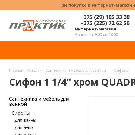
При покупке в интернет-магазин
+375 (29) 105 33 38
+375 (225) 72 62 56
Интернет-магазин
Звоните с 9:00 до 18:00
Главная
-
Каталог
-
Сантехника и мебель для ванной
-
Сифоны
Сифон 1 1/4" хром QUADR
Сантехника и мебель для
ванной
Сифоны
Для ванны
Для душа
Для мойки