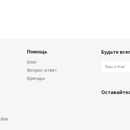
Помощь
Будьте всег
Блог
Вопрос-ответ
Бренды
Оставайтес
okie