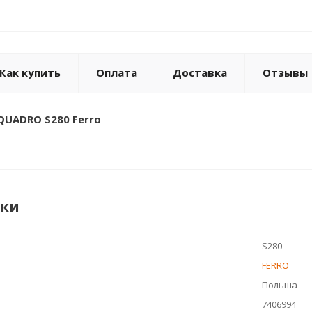
Как купить
Оплата
Доставка
Отзывы
QUADRO S280 Ferro
ики
S280
FERRO
Польша
7406994