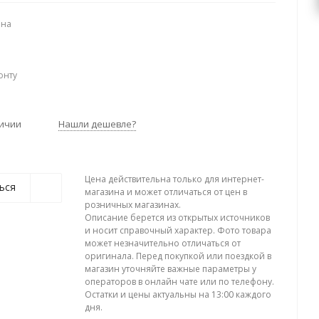
ена
онту
личии
Нашли дешевле?
Цена действительна только для интернет-
ься
магазина и может отличаться от цен в
розничных магазинах.
Описание берется из открытых источников
и носит справочный характер. Фото товара
может незначительно отличаться от
оригинала. Перед покупкой или поездкой в
магазин уточняйте важные параметры у
операторов в онлайн чате или по телефону.
Остатки и цены актуальны на 13:00 каждого
дня.