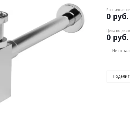
Розничная ц
0 руб.
Цена по диск
0 руб.
Нет в на
Поделит