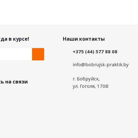
да в курсе!
Наши контакты
+375 (44) 577 88 08
info@bobrujsk-praktik.by
г. Бобруйск,
ь на связи
ул. Гоголя, 170В