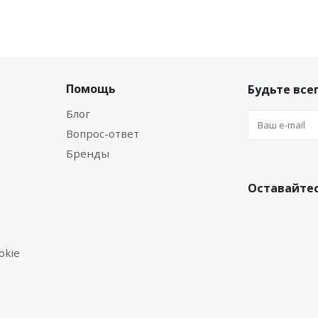
Помощь
Будьте всег
Блог
Вопрос-ответ
Бренды
Оставайтес
okie