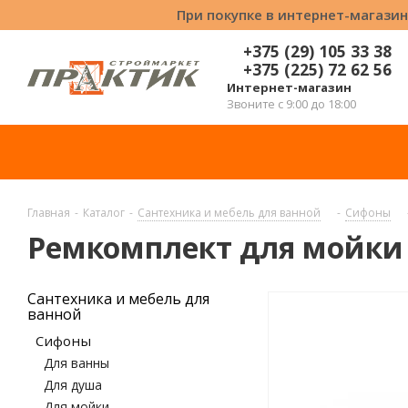
При покупке в интернет-магазин
+375 (29) 105 33 38
+375 (225) 72 62 56
Интернет-магазин
Звоните с 9:00 до 18:00
Главная
-
Каталог
-
Сантехника и мебель для ванной
-
Сифоны
Ремкомплект для мойки
Сантехника и мебель для
ванной
Сифоны
Для ванны
Для душа
Для мойки