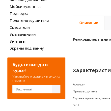
Мойки кухонные
Подводка
Полотенцесушители
Описание
Смесители
Умывальники
Ремкомплект для 
Унитазы
Экраны под ванну
Будьте всегда в
Характерист
курсе!
Узнавайте о скидках и акциях
первым
Артикул
Производитель
Страна происхождения
SKU