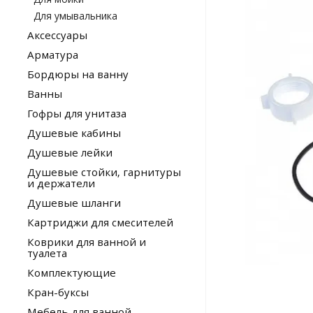
Для умывальника
Аксессуары
Арматура
Бордюры на ванну
Ванны
Гофры для унитаза
Душевые кабины
Душевые лейки
Душевые стойки, гарнитуры
и держатели
Душевые шланги
Картриджи для смесителей
Коврики для ванной и
туалета
Комплектующие
Кран-буксы
Мебель для ванной