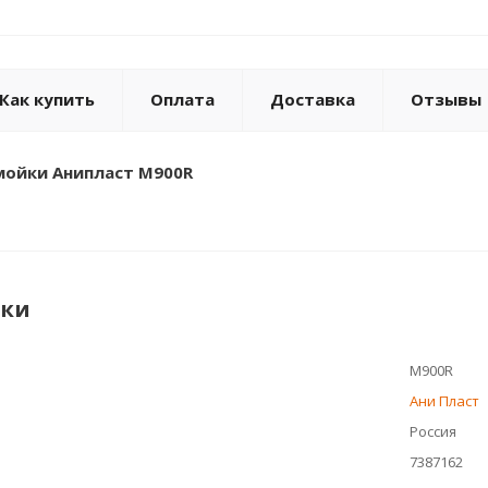
Как купить
Оплата
Доставка
Отзывы
мойки Анипласт M900R
ики
M900R
Ани Пласт
Россия
7387162