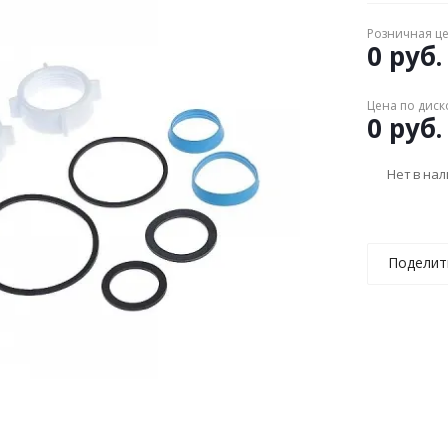
Розничная ц
0 руб.
Цена по диск
0 руб.
Нет в на
Поделит