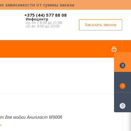
вне зависимости от суммы заказа
+375 (44) 577 88 08
Инфоцентр
пн.-пт. с 8:00 до 21:00
Заказать звонок
сб.-вс. 8:00 до 20:00
0
0
0
кт для мойки Анипласт M900R