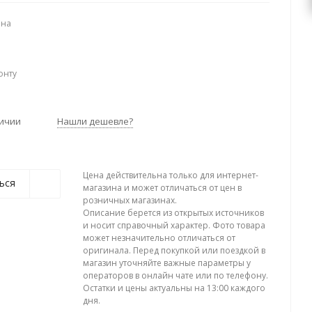
ена
онту
личии
Нашли дешевле?
Цена действительна только для интернет-
ься
магазина и может отличаться от цен в
розничных магазинах.
Описание берется из открытых источников
и носит справочный характер. Фото товара
может незначительно отличаться от
оригинала. Перед покупкой или поездкой в
магазин уточняйте важные параметры у
операторов в онлайн чате или по телефону.
Остатки и цены актуальны на 13:00 каждого
дня.