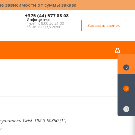
вне зависимости от суммы заказа
+375 (44) 577 88 08
Инфоцентр
пн.-пт. с 8:00 до 21:00
Заказать звонок
сб.-вс. 8:00 до 20:00
0
0
0
ушитель Twist. ПМ.3.50Х50 (1")