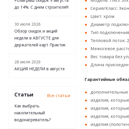
Модель: ПМ3 50x5
Розыгрыш скидок 9 августа
до 14%. С днем строителя!!!
Серия/Класс: Эко
Цвет: хром
30 июля 2026
Диаметр подключ
Обзор скидок и акций
Тип подключения
недели в АВГУСТЕ для
Тепловой поток: 
держателей карт Практик
Межосевое расст
Вес товара без уп
28 июля 2026
Длина присоедини
АКЦИЯ НЕДЕЛИ в августе
Гарантийные обяза
дополнительные 
Статьи
Все статьи
изделия, которы
Как выбрать
изделия, которые
накопительный
изделия, которые
водонагреватель?
изделия (полотен