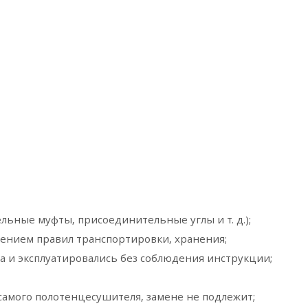
ьные муфты, присоединительные углы и т. д.);
ением правил транспортировки, хранения;
а и эксплуатировались без соблюдения инструкции;
самого полотенцесушителя, замене не подлежит;