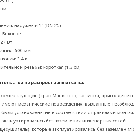
0 (1")
ном
ения: наружный 1" (DN 25)
: Боковое
227 Вт
ояние: 500 мм
аковки: 3,4 кг
тельной резьбы: короткая (1,3 см)
тельства не распространяются на:
комплектующие (кран Маевского, заглушка, присоединител
е имеют механические повреждения, вызванные несоблюд
 были установлены не в соответствии с правилами монтаж
 эксплуатировались без заземления инженерных сетей;
цесушитель), которые эксплуатировались без заземления 