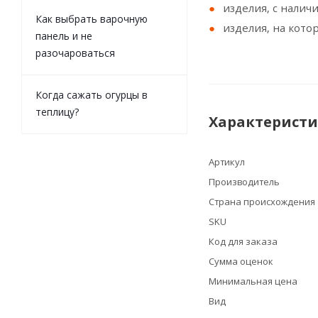
изделия, с налич
Как выбрать варочную
изделия, на кот
панель и не
разочароваться
Когда сажать огурцы в
теплицу?
Характерист
Артикул
Производитель
Страна происхождения
SKU
Код для заказа
Сумма оценок
Минимальная цена
Вид