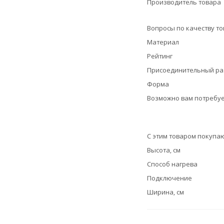
Производитель товара
Вопросы по качеству т
Материал
Рейтинг
Присоединительный р
Форма
Возможно вам потребуе
С этим товаром покупа
Высота, см
Способ нагрева
Подключение
Ширина, см