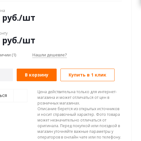
ена
руб.
/шт
онту
руб.
/шт
аличии
(1)
Нашли дешевле?
В корзину
Купить в 1 клик
Цена действительна только для интернет-
ься
магазина и может отличаться от цен в
розничных магазинах.
Описание берется из открытых источников
и носит справочный характер. Фото товара
может незначительно отличаться от
оригинала. Перед покупкой или поездкой в
магазин уточняйте важные параметры у
операторов в онлайн чате или по телефону.