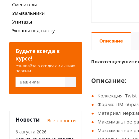
Смесители
Умывальники
Унитазы
Экраны под ванну
Описание
Будьте всегда в
курсе!
Полотенцесушитель
Узнавайте о скидках и акциях
первым
Описание:
Коллекция: Twist
Форма: ПM-образ
Материал: нержав
Новости
Все новости
Максимальное ра
Максимальное ра
6 августа 2026