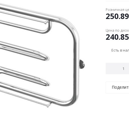
Розничная ц
250.89
Цена по диск
240.85
Есть в н
Поделит