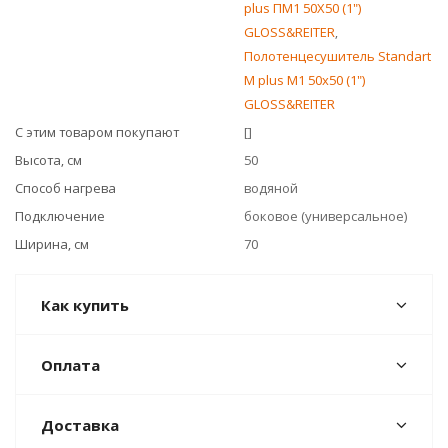
plus ПМ1 50Х50 (1")
GLOSS&REITER
,
Полотенцесушитель Standart
M plus М1 50x50 (1")
GLOSS&REITER
С этим товаром покупают
[]
Высота, см
50
Способ нагрева
водяной
Подключение
боковое (универсальное)
Ширина, см
70
Как купить
Оплата
Доставка