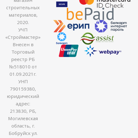
строительных
материалов,
2020.
УЧП
«Строймастер»
Внесен в
Торговый
реестр РБ
№518010 от
01.09.2021г.
УНП
790159380,
юридический
адрес:
213830, РБ,
Могилевская
область, г.
Бобруйск ул.