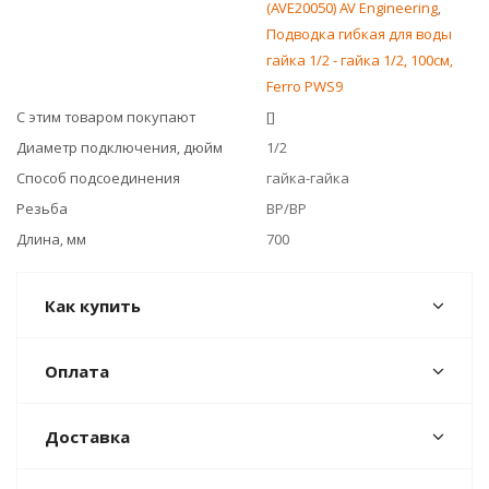
(AVE20050) AV Engineering
,
Подводка гибкая для воды
гайка 1/2 - гайка 1/2, 100см,
Ferro PWS9
С этим товаром покупают
[]
Диаметр подключения, дюйм
1/2
Способ подсоединения
гайка-гайка
Резьба
ВР/ВР
Длина, мм
700
Как купить
Оплата
Доставка