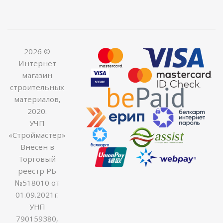
2026 ©
Интернет
магазин
строительных
материалов,
2020.
УЧП
«Строймастер»
Внесен в
Торговый
реестр РБ
№518010 от
01.09.2021г.
УНП
790159380,