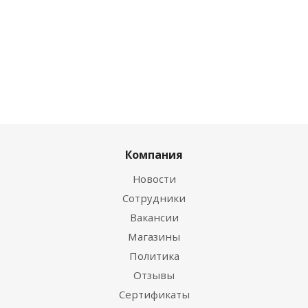
шт
шт
шт
ш
Компания
Новости
Сотрудники
Вакансии
Магазины
Политика
Отзывы
Сертификаты