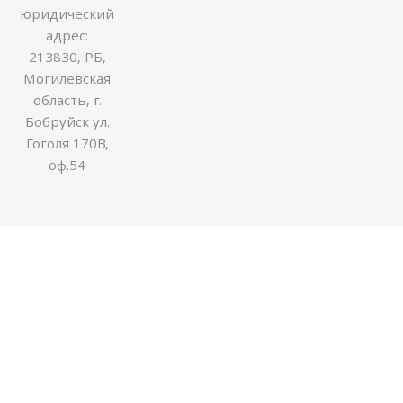
юридический
адрес:
213830, РБ,
Могилевская
область, г.
Бобруйск ул.
Гоголя 170В,
оф.54