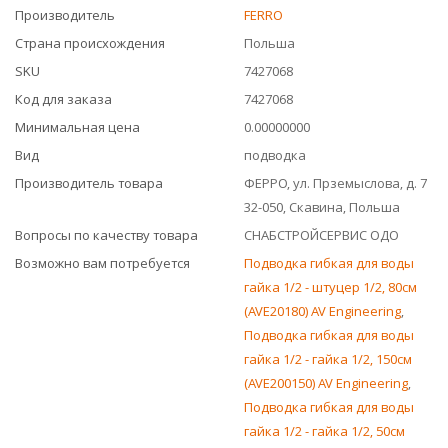
Производитель
FERRO
Страна происхождения
Польша
SKU
7427068
Код для заказа
7427068
Минимальная цена
0.00000000
Вид
подводка
Производитель товара
ФЕРРО, ул. Прземыслова, д. 7
32-050, Скавина, Польша
Вопросы по качеству товара
СНАБСТРОЙСЕРВИС ОДО
Возможно вам потребуется
Подводка гибкая для воды
гайка 1/2 - штуцер 1/2, 80см
(AVE20180) AV Engineering
,
Подводка гибкая для воды
гайка 1/2 - гайка 1/2, 150см
(AVE200150) AV Engineering
,
Подводка гибкая для воды
гайка 1/2 - гайка 1/2, 50см