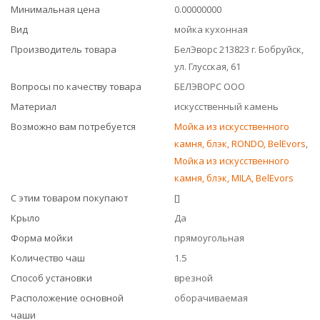
Минимальная цена
0.00000000
Вид
мойка кухонная
Производитель товара
БелЭворс 213823 г. Бобруйск,
ул. Глусская, 61
Вопросы по качеству товара
БЕЛЭВОРС ООО
Материал
искусственный камень
Возможно вам потребуется
Мойка из искусственного
камня, блэк, RONDO, BelEvors
,
Мойка из искусственного
камня, блэк, MILA, BelEvors
С этим товаром покупают
[]
Крыло
Да
Форма мойки
прямоугольная
Количество чаш
1.5
Способ установки
врезной
Расположение основной
оборачиваемая
чаши