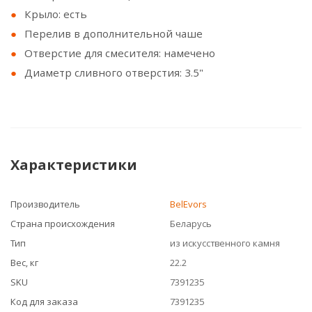
Крыло: есть
Перелив в дополнительной чаше
Отверстие для смесителя: намечено
Диаметр сливного отверстия: 3.5"
Характеристики
Производитель
BelEvors
Страна происхождения
Беларусь
Тип
из искусственного камня
Вес, кг
22.2
SKU
7391235
Код для заказа
7391235