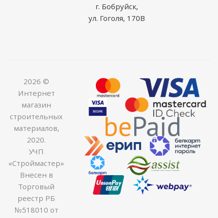
г. Бобруйск,
ул. Гоголя, 170В
2026 ©
Интернет
магазин
строительных
материалов,
2020.
УЧП
«Строймастер»
Внесен в
Торговый
реестр РБ
№518010 от