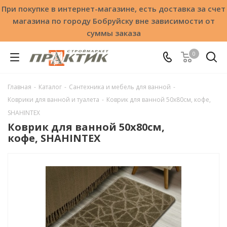
При покупке в интернет-магазине, есть доставка за счет
магазина по городу Бобруйску вне зависимости от
суммы заказа
0
Главная
-
Каталог
-
Сантехника и мебель для ванной
-
Коврики для ванной и туалета
-
Коврик для ванной 50х80см, кофе,
SHAHINTEX
Коврик для ванной 50х80см,
кофе, SHAHINTEX