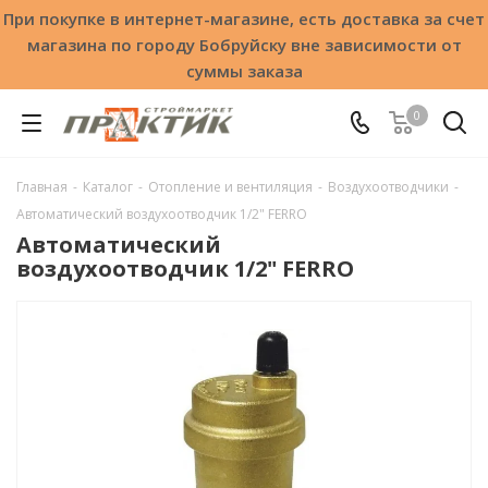
При покупке в интернет-магазине, есть доставка за счет
магазина по городу Бобруйску вне зависимости от
суммы заказа
0
Главная
-
Каталог
-
Отопление и вентиляция
-
Воздухоотводчики
-
Автоматический воздухоотводчик 1/2" FERRO
Автоматический
воздухоотводчик 1/2" FERRO