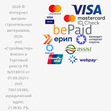
2026 ©
Интернет
магазин
строительных
материалов,
2020.
УЧП
«Строймастер»
Внесен в
Торговый
реестр РБ
№518010 от
01.09.2021г.
УНП
790159380,
юридический
адрес:
213830, РБ,