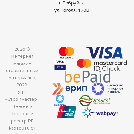
г. Бобруйск,
ул. Гоголя, 170В
2026 ©
Интернет
магазин
строительных
материалов,
2020.
УЧП
«Строймастер»
Внесен в
Торговый
реестр РБ
№518010 от