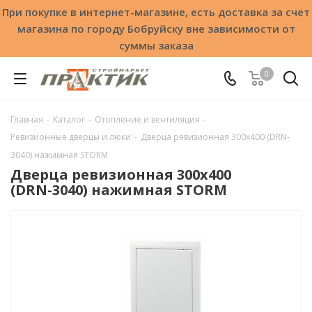
При покупке в интернет-магазине, есть доставка за счет
магазина по городу Бобруйску вне зависимости от
суммы заказа
0
Главная
-
Каталог
-
Отопление и вентиляция
-
Ревизионные дверцы и люки
-
Дверца ревизионная 300x400 (DRN-
3040) нажимная STORM
Дверца ревизионная 300x400
(DRN-3040) нажимная STORM