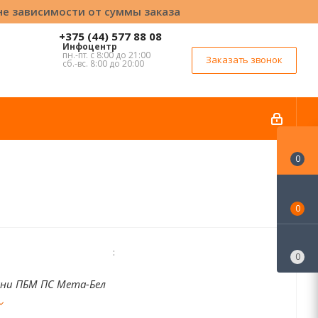
вне зависимости от суммы заказа
+375 (44) 577 88 08
Инфоцентр
пн.-пт. с 8:00 до 21:00
Заказать звонок
сб.-вс. 8:00 до 20:00
0
0
:
0
ани ПБМ ПС Мета-Бел