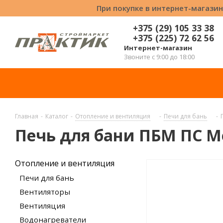
При покупке в интернет-магазин
+375 (29) 105 33 38
+375 (225) 72 62 56
Интернет-магазин
Звоните с 9:00 до 18:00
Главная
-
Каталог
-
Отопление и вентиляция
-
Печи для бань
-
Печь для бани ПБМ ПС М
Отопление и вентиляция
Печи для бань
Вентиляторы
Вентиляция
Водонагреватели