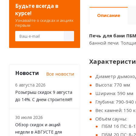
Будьте всегда в
курсе!
Описание
Узнавайте о скидках и акциях
первым
Печь для бани ПБМ
банной печи. Толщи
Характеристи
Новости
Все новости
Диаметр дымоход
Высота: 770 мм
6 августа 2026
Розыгрыш скидок 9 августа
Ширина: 590 мм
до 14%. С днем строителя!!!
Глубина: 790-940
Вес камней: 150 к
30 июля 2026
Объём сауны:
Обзор скидок и акций
ПБМ 16 ПС: 8-1
недели в АВГУСТЕ для
ПБМ 20 ПС: 8-2