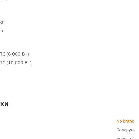
кг
кг
С (8 000 Вт)
С (10 000 Вт)
ики
No brand
Беларусь
дровяная