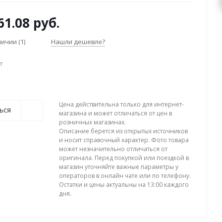
61.08 руб.
аличии
(1)
Нашли дешевле?
т
Цена действительна только для интернет-
ься
магазина и может отличаться от цен в
розничных магазинах.
Описание берется из открытых источников
и носит справочный характер. Фото товара
может незначительно отличаться от
оригинала. Перед покупкой или поездкой в
магазин уточняйте важные параметры у
операторов в онлайн чате или по телефону.
Остатки и цены актуальны на 13:00 каждого
дня.