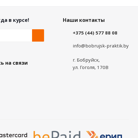
да в курсе!
Наши контакты
+375 (44) 577 88 08
info@bobrujsk-praktik.by
г. Бобруйск,
ь на связи
ул. Гоголя, 170В