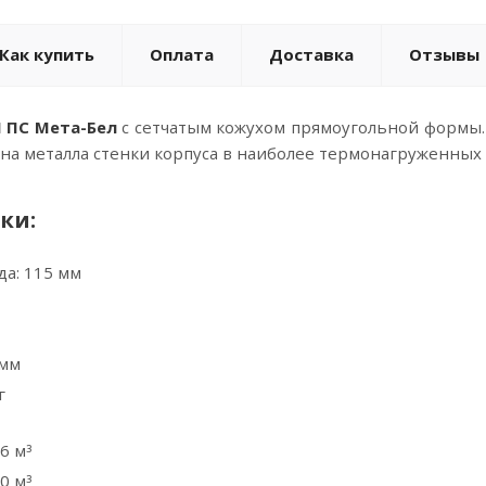
Как купить
Оплата
Доставка
Отзывы
 ПС Мета-Бел
с сетчатым кожухом прямоугольной формы. 
на металла стенки корпуса в наиболее термонагруженных м
ки:
а: 115 мм
 мм
г
6 м³
0 м³