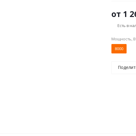
от
1 2
Есть в н
Мощность, В
8000
Поделит