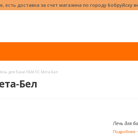
е, есть доставка за счет магазина по городу Бобруйску 
Печь для бани ПБМ ПС Мета-Бел
ета-Бел
Печь для б
Подробнее