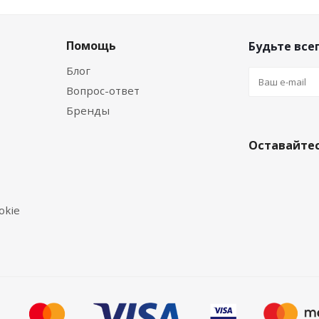
Помощь
Будьте всег
Блог
Вопрос-ответ
Бренды
Оставайтес
okie