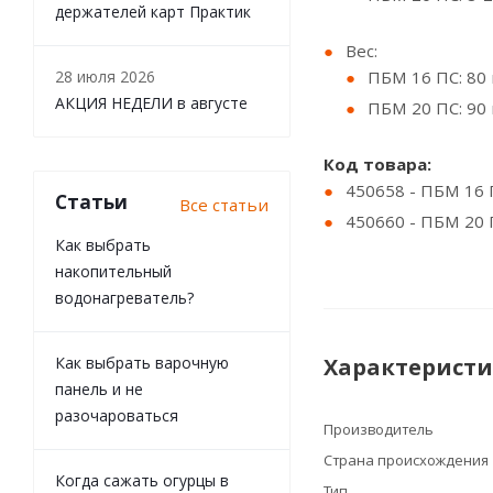
держателей карт Практик
Вес:
28 июля 2026
ПБМ 16 ПС: 80 
АКЦИЯ НЕДЕЛИ в августе
ПБМ 20 ПС: 90 
Код товара:
450658 - ПБМ 16 П
Статьи
Все статьи
450660 - ПБМ 20 П
Как выбрать
накопительный
водонагреватель?
Как выбрать варочную
Характерист
панель и не
разочароваться
Производитель
Страна происхождения
Когда сажать огурцы в
Тип