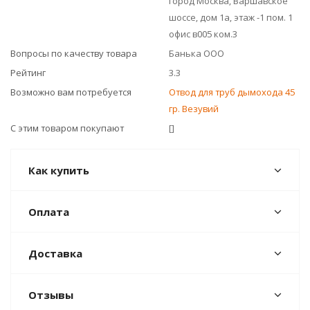
город Москва, Варшавское
шоссе, дом 1а, этаж -1 пом. 1
офис в005 ком.3
Вопросы по качеству товара
Банька ООО
Рейтинг
3.3
Возможно вам потребуется
Отвод для труб дымохода 45
гр. Везувий
С этим товаром покупают
[]
Как купить
Оплата
Доставка
Отзывы