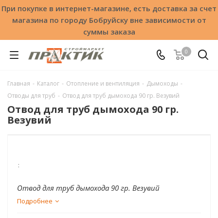
При покупке в интернет-магазине, есть доставка за счет
магазина по городу Бобруйску вне зависимости от
суммы заказа
0
Главная
-
Каталог
-
Отопление и вентиляция
-
Дымоходы
-
Отводы для труб
-
Отвод для труб дымохода 90 гр. Везувий
Отвод для труб дымохода 90 гр.
Везувий
:
Отвод для труб дымохода 90 гр. Везувий
Подробнее