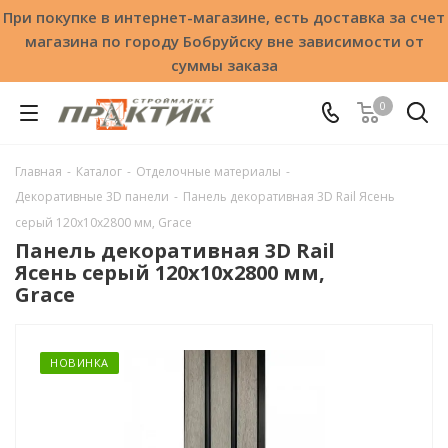
При покупке в интернет-магазине, есть доставка за счет
магазина по городу Бобруйску вне зависимости от
суммы заказа
0
Главная
-
Каталог
-
Отделочные материалы
-
Декоративные 3D панели
-
Панель декоративная 3D Rail Ясень
серый 120x10x2800 мм, Grace
Панель декоративная 3D Rail
Ясень серый 120x10x2800 мм,
Grace
НОВИНКА