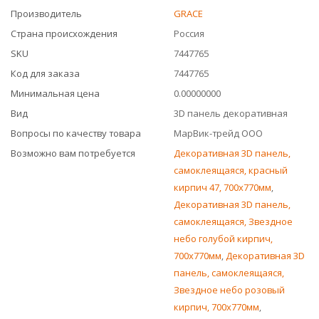
Производитель
GRACE
Страна происхождения
Россия
SKU
7447765
Код для заказа
7447765
Минимальная цена
0.00000000
Вид
3D панель декоративная
Вопросы по качеству товара
МарВик-трейд ООО
Возможно вам потребуется
Декоративная 3D панель,
самоклеящаяся, красный
кирпич 47, 700x770мм
,
Декоративная 3D панель,
самоклеящаяся, Звездное
небо голубой кирпич,
700x770мм
,
Декоративная 3D
панель, самоклеящаяся,
Звездное небо розовый
кирпич, 700x770мм
,