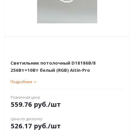
Светильник потолочный D18186B/8
256Вт+10Вт белый (RGB) Aitin-Pro
Подробнее
Розничная цена
559.76
руб.
/шт
Цена по дисконту
526.17
руб.
/шт