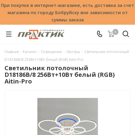
При покупке в интернет-магазине, есть доставка за счет
магазина по городу Бобруйску вне зависимости от
суммы заказа
0
Главная
-
Каталог
-
Освещение
-
Люстры
-
Светильник потолочный
D18186B/8 256Вт+10Вт белый (RGB) Aitin-Pro
Светильник потолочный
D18186B/8 256Вт+10Вт белый (RGB)
Aitin-Pro