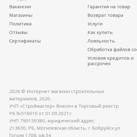
Вакансии
Гарантия на товар
Магазины
Возврат товара
Политика
Услуги
Отзывы
Как купить
Сертификаты
Лояльность
Обработка файлов co
Условия кредитов и
рассрочек
2026 © Интернет магазин строительных
материалов, 2020.
УЧП «Строймастер» Внесен в Торговый реестр
РБ №518010 от 01.09.2021г.
УНП 790159380, юридический адрес:
213830, РБ, Могилевская область, г. Бобруйск ул.
Гоголя 170В, оф.54