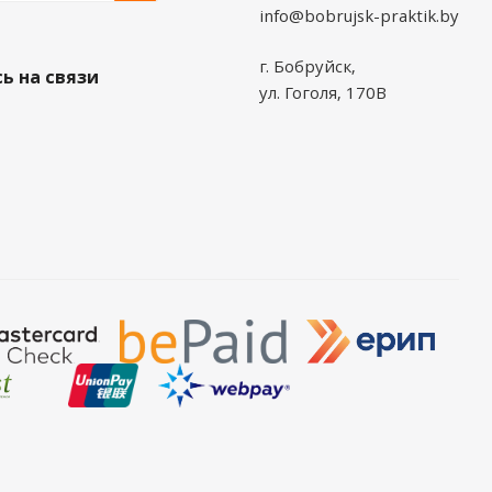
info@bobrujsk-praktik.by
г. Бобруйск,
ь на связи
ул. Гоголя, 170В