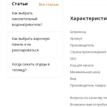
Статьи
Все статьи
Как выбрать
Характерист
накопительный
водонагреватель?
Штрихкод
Как выбрать варочную
Артикул
панель и не
Производитель
разочароваться
Страна происхождения
SKU
Когда сажать огурцы в
Код для заказа
теплицу?
Минимальная цена
Вид
Производитель товара
Вопросы по качеству т
Возможно вам потребуе