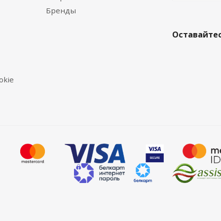
Бренды
Оставайтес
okie