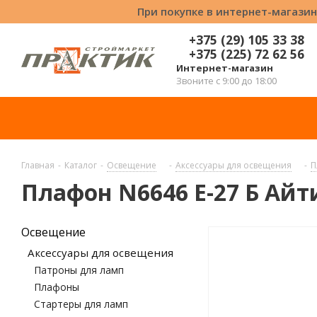
При покупке в интернет-магазин
+375 (29) 105 33 38
+375 (225) 72 62 56
Интернет-магазин
Звоните с 9:00 до 18:00
Главная
-
Каталог
-
Освещение
-
Аксессуары для освещения
-
П
Плафон N6646 Е-27 Б Айт
Освещение
Аксессуары для освещения
Патроны для ламп
Плафоны
Стартеры для ламп