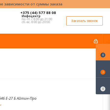
вне зависимости от суммы заказа
+375 (44) 577 88 08
Инфоцентр
пн.-пт. с 8:00 до 21:00
Заказать звонок
сб.-вс. 8:00 до 20:00
0
0
0
46 Е-27 Б Айтин-Про