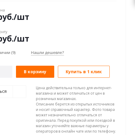
ена
уб.
/шт
онту
уб.
/шт
аличии
(9)
Нашли дешевле?
В корзину
Купить в 1 клик
Цена действительна только для интернет-
ься
магазина и может отличаться от цен в
розничных магазинах.
Описание берется из открытых источников
и носит справочный характер. Фото товара
может незначительно отличаться от
оригинала. Перед покупкой или поездкой в
магазин уточняйте важные параметры у
операторов в онлайн чате или по телефону.