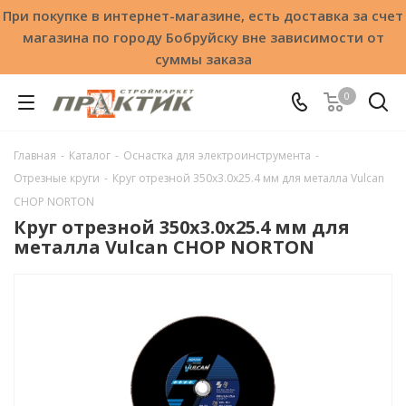
При покупке в интернет-магазине, есть доставка за счет
магазина по городу Бобруйску вне зависимости от
суммы заказа
0
Главная
-
Каталог
-
Оснастка для электроинструмента
-
Отрезные круги
-
Круг отрезной 350х3.0x25.4 мм для металла Vulcan
CHOP NORTON
Круг отрезной 350х3.0x25.4 мм для
металла Vulcan CHOP NORTON