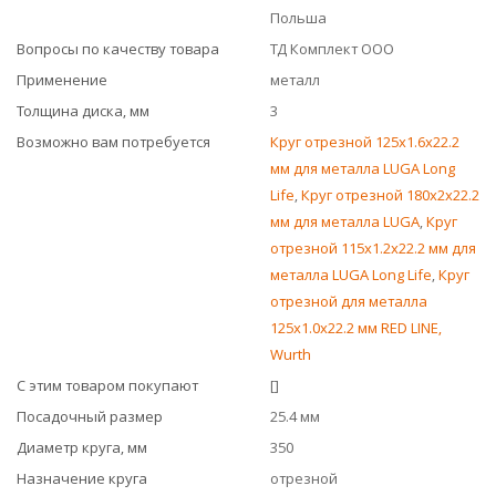
Польша
Вопросы по качеству товара
ТД Комплект ООО
Применение
металл
Толщина диска, мм
3
Возможно вам потребуется
Круг отрезной 125х1.6x22.2
мм для металла LUGA Long
Life
,
Круг отрезной 180х2x22.2
мм для металла LUGA
,
Круг
отрезной 115х1.2x22.2 мм для
металла LUGA Long Life
,
Круг
отрезной для металла
125х1.0x22.2 мм RED LINE,
Wurth
С этим товаром покупают
[]
Посадочный размер
25.4 мм
Диаметр круга, мм
350
Назначение круга
отрезной