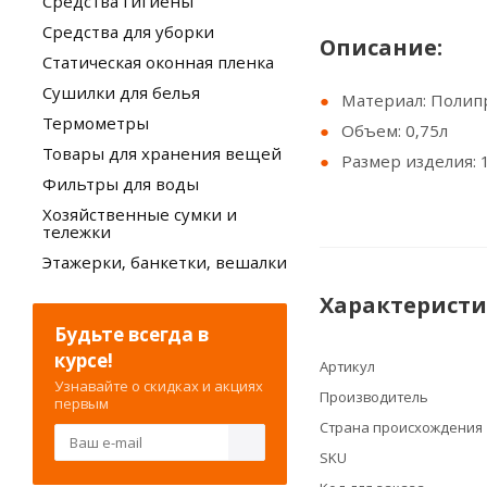
Средства гигиены
Средства для уборки
Описание:
Статическая оконная пленка
Сушилки для белья
Материал: Полип
Термометры
Объем: 0,75л
Товары для хранения вещей
Размер изделия: 
Фильтры для воды
Хозяйственные сумки и
тележки
Этажерки, банкетки, вешалки
Характерист
Будьте всегда в
курсе!
Артикул
Узнавайте о скидках и акциях
Производитель
первым
Страна происхождения
SKU