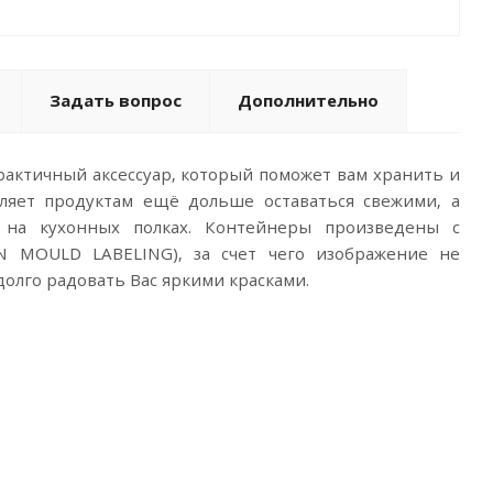
Задать вопрос
Дополнительно
рактичный аксессуар, который поможет вам хранить и
ляет продуктам ещё дольше оставаться свежими, а
 на кухонных полках. Контейнеры произведены с
N MOULD LABELING), за счет чего изображение не
долго радовать Вас яркими красками.