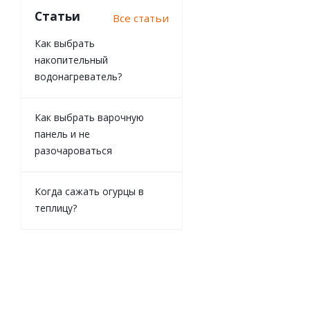
Статьи
Все статьи
Как выбрать
накопительный
водонагреватель?
Контейнер для п
Как выбрать варочную
панель и не
разочароваться
Когда сажать огурцы в
теплицу?