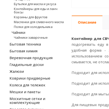
Бутылки для масла и уксуса
Контейнеры для еды и ланч
боксы
Корзины для фруктов
Масленки для сливочного масла
Описание
Полки для холодильника
Чайники
Чайники заварочные
Контейнер для СВЧ
Бытовая техника
подогревать еду в
удобная форма - 
Бытовая химия
использованием с
Веревочная продукция
смывается, не отсла
Гладильные доски
Жалюзи
Подходит для испол
Коврики придверные
Подходит для испол
Колеса для тележек
Мешки и пакеты
Подходит для мыть
Москитные сетки и
комплектующие
Для пищевых проду