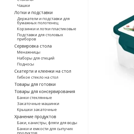
Чашки
Лотки и подставки
Держатели и подставки для
бумажных полотенец
Корзинки и лотки пластиковые
Подставки для столовых
приборов
Сервировка стола
Менажницы
Наборы для специй
Подносы
Скатерти и клеенки на стол
Гибкое стекло на стол
Товары для готовки
Товары для консервирования
Банки стеклянные
Закаточные машинки
Крышки закаточные
Хранение продуктов
Баки, канистры, фляги для воды
Банки и емкости для сыпучих
продуктов