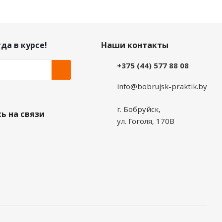
да в курсе!
Наши контакты
+375 (44) 577 88 08
info@bobrujsk-praktik.by
г. Бобруйск,
ь на связи
ул. Гоголя, 170В