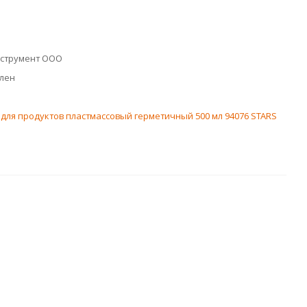
нструмент ООО
лен
для продуктов пластмассовый герметичный 500 мл 94076 STARS