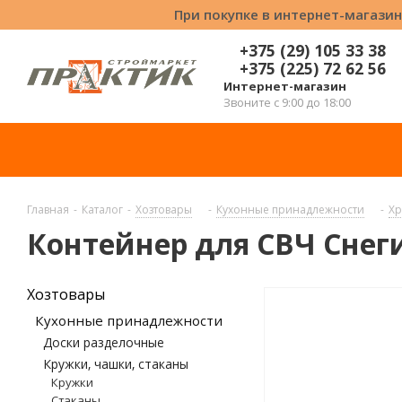
При покупке в интернет-магазин
+375 (29) 105 33 38
+375 (225) 72 62 56
Интернет-магазин
Звоните с 9:00 до 18:00
Главная
-
Каталог
-
Хозтовары
-
Кухонные принадлежности
-
Хр
Контейнер для СВЧ Снег
Хозтовары
Кухонные принадлежности
Доски разделочные
Кружки, чашки, стаканы
Кружки
Стаканы