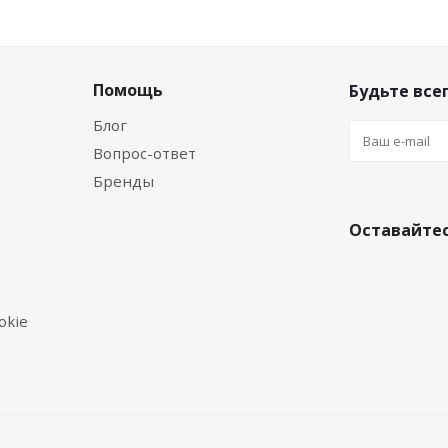
Помощь
Будьте всег
Блог
Вопрос-ответ
Бренды
Оставайтес
okie