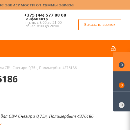
вне зависимости от суммы заказа
+375 (44) 577 88 08
Инфоцентр
пн.-пт. с 8:00 до 21:00
Заказать звонок
сб.-вс. 8:00 до 20:00
0
ля СВЧ Снегири 0,75л, Полимербыт 4376186
6186
0
0
для СВЧ Снегири 0,75л, Полимербыт 4376186