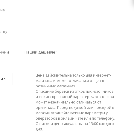
ена
онту
личии
Нашли дешевле?
Цена действительна только для интернет-
ься
магазина и может отличаться от цен в
розничных магазинах.
Описание берется из открытых источников
и носит справочный характер. Фото товара
может незначительно отличаться от
оригинала. Перед покупкой или поездкой в
магазин уточняйте важные параметры у
операторов в онлайн чате или по телефону.
Остатки и цены актуальны на 13:00 каждого
дня.