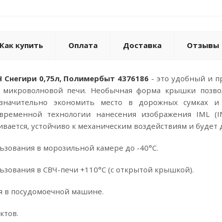
Как купить
Оплата
Доставка
Отзывы
 Снегири 0,75л, Полимербыт 4376186
- это удобный и п
 микроволновой печи. Необычная форма крышки позво
значительно экономить место в дорожных сумках и
овременной технологии нанесения изображения IML (I
ивается, устойчиво к механическим воздействиям и будет 
ьзования в морозильной камере до -40°C.
ьзования в СВЧ-печи +110°C (с открытой крышкой).
я в посудомоечной машине.
ктов.