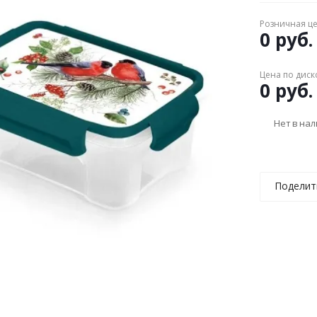
Розничная ц
0 руб.
Цена по диск
0 руб.
Нет в на
Поделит