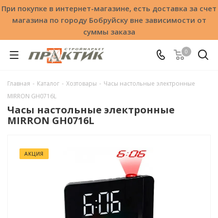
При покупке в интернет-магазине, есть доставка за счет
магазина по городу Бобруйску вне зависимости от
суммы заказа
0
Главная
-
Каталог
-
Хозтовары
-
Часы настольные электронные
MIRRON GH0716L
Часы настольные электронные
MIRRON GH0716L
АКЦИЯ