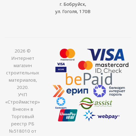
г. Бобруйск,
ул. Гоголя, 170В
2026 ©
Интернет
магазин
строительных
материалов,
2020.
УЧП
«Строймастер»
Внесен в
Торговый
реестр РБ
№518010 от