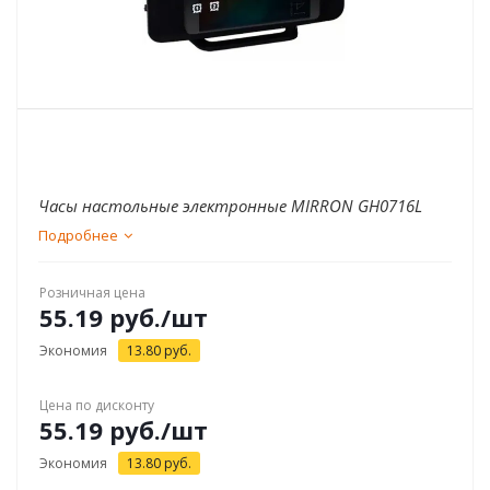
Часы настольные электронные MIRRON GH0716L
Подробнее
Розничная цена
55.19
руб.
/шт
Экономия
13.80
руб.
Цена по дисконту
55.19
руб.
/шт
Экономия
13.80
руб.