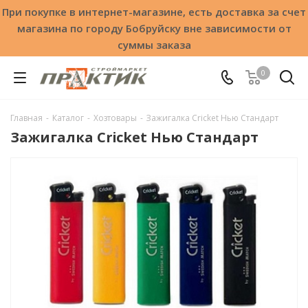
При покупке в интернет-магазине, есть доставка за счет
магазина по городу Бобруйску вне зависимости от
суммы заказа
0
Главная
-
Каталог
-
Хозтовары
-
Зажигалка Cricket Нью Стандарт
Зажигалка Cricket Нью Стандарт