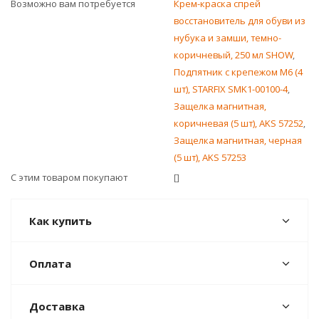
Возможно вам потребуется
Крем-краска спрей
восстановитель для обуви из
нубука и замши, темно-
коричневый, 250 мл SHOW
,
Подпятник с крепежом М6 (4
шт), STARFIX SMK1-00100-4
,
Защелка магнитная,
коричневая (5 шт), AKS 57252
,
Защелка магнитная, черная
(5 шт), AKS 57253
С этим товаром покупают
[]
Как купить
Оплата
Доставка