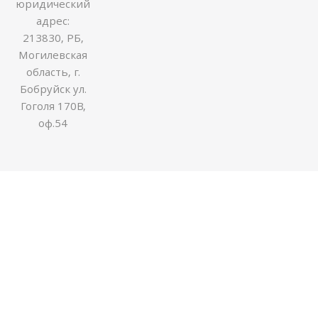
юридический
адрес:
213830, РБ,
Могилевская
область, г.
Бобруйск ул.
Гоголя 170В,
оф.54