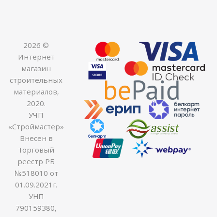
2026 ©
Интернет
магазин
строительных
материалов,
2020.
УЧП
«Строймастер»
Внесен в
Торговый
реестр РБ
№518010 от
01.09.2021г.
УНП
790159380,