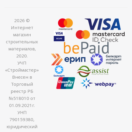
2026 ©
Интернет
магазин
строительных
материалов,
2020.
УЧП
«Строймастер»
Внесен в
Торговый
реестр РБ
№518010 от
01.09.2021г.
УНП
790159380,
юридический