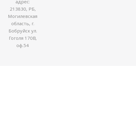
адрес:
213830, РБ,
Могилевская
область, г.
Бобруйск ул.
Гоголя 170В,
оф.54