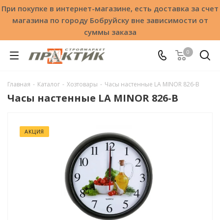
При покупке в интернет-магазине, есть доставка за счет
магазина по городу Бобруйску вне зависимости от
суммы заказа
0
Главная
-
Каталог
-
Хозтовары
-
Часы настенные LA MINOR 826-В
Часы настенные LA MINOR 826-В
АКЦИЯ