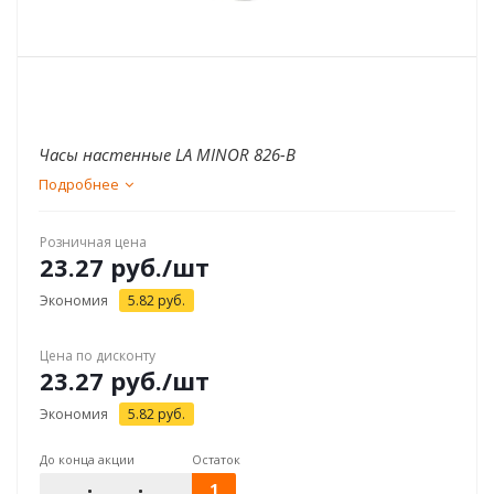
Часы настенные LA MINOR 826-В
Подробнее
Розничная цена
23.27
руб.
/шт
Экономия
5.82
руб.
Цена по дисконту
23.27
руб.
/шт
Экономия
5.82
руб.
До конца акции
Остаток
1