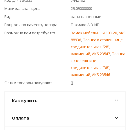
Код для заказа
7442192
Минимальная цена
29.09000000
Вид
часы настенные
Вопросы по качеству товара
Похилко А.В. ИП
Возможно вам потребуется
Замок мебельный 103-20, AKS
88936
,
Планка к столешнице
соединительная "28",
алюминий, AKS 23547
,
Планка
к столешнице
соединительная "38",
алюминий, AKS 23546
С этим товаром покупают
[]
Как купить
Оплата