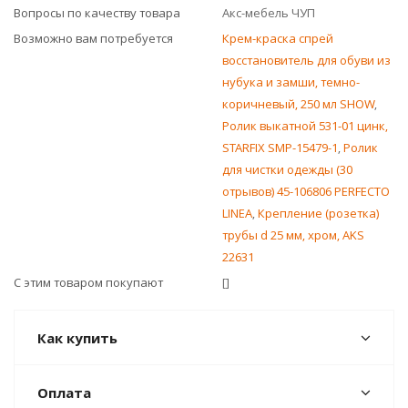
Вопросы по качеству товара
Акс-мебель ЧУП
Возможно вам потребуется
Крем-краска спрей
восстановитель для обуви из
нубука и замши, темно-
коричневый, 250 мл SHOW
,
Ролик выкатной 531-01 цинк,
STARFIX SMP-15479-1
,
Ролик
для чистки одежды (30
отрывов) 45-106806 PERFECTO
LINEA
,
Крепление (розетка)
трубы d 25 мм, хром, AKS
22631
С этим товаром покупают
[]
Как купить
Оплата