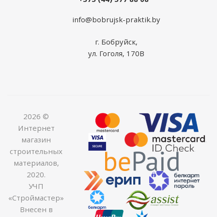
info@bobrujsk-praktik.by
г. Бобруйск,
ул. Гоголя, 170В
2026 ©
Интернет
магазин
строительных
материалов,
2020.
УЧП
«Строймастер»
Внесен в