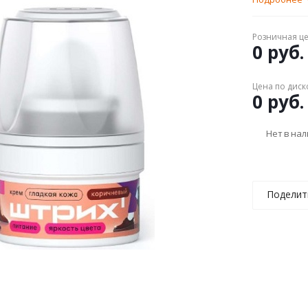
Розничная ц
0 руб.
Цена по диск
0 руб.
Нет в на
Поделит