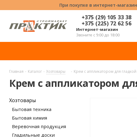
При покупке в интернет-магазин
+375 (29) 105 33 38
+375 (225) 72 62 56
Интернет-магазин
Звоните с 9:00 до 18:00
Главная
-
Каталог
-
Хозтовары
-
Крем с аппликатором для гладко
Крем с аппликатором дл
Хозтовары
Бытовая техника
Бытовая химия
Веревочная продукция
Гладильные доски