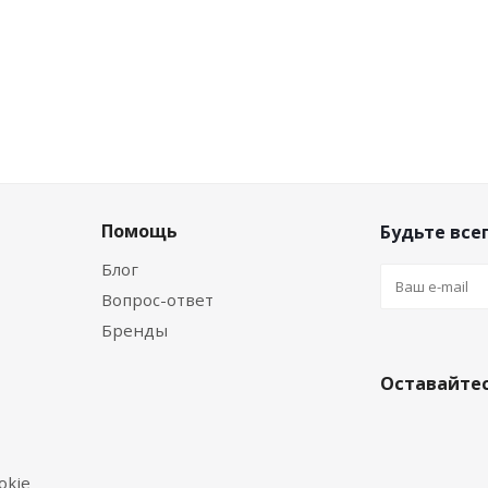
Помощь
Будьте всег
Блог
Вопрос-ответ
Бренды
Оставайтес
okie