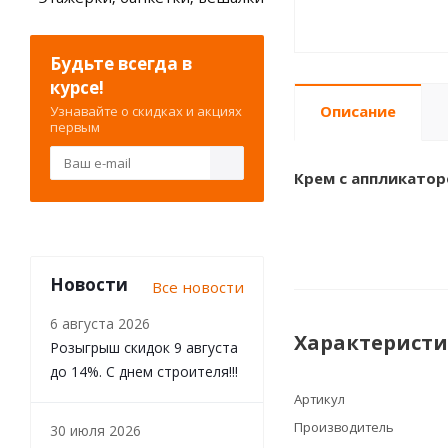
Будьте всегда в
курсе!
Описание
Узнавайте о скидках и акциях
первым
Крем с аппликатор
Новости
Все новости
6 августа 2026
Характерист
Розыгрыш скидок 9 августа
до 14%. С днем строителя!!!
Артикул
Производитель
30 июля 2026