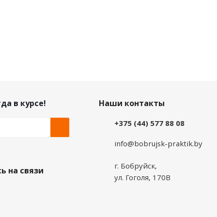
да в курсе!
Наши контакты
+375 (44) 577 88 08
info@bobrujsk-praktik.by
г. Бобруйск,
ь на связи
ул. Гоголя, 170В