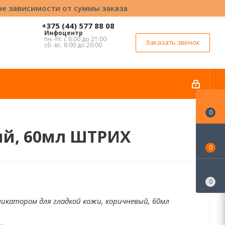
вне зависимости от суммы заказа
+375 (44) 577 88 08
Инфоцентр
пн.-пт. с 8:00 до 21:00
Заказать звонок
сб.-вс. 8:00 до 20:00
0
ый, 60мл ШТРИХ
0
0
ликатором для гладкой кожи, коричневый, 60мл