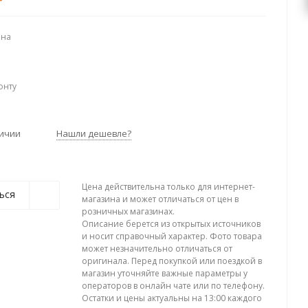
ена
онту
личии
Нашли дешевле?
Цена действительна только для интернет-
ься
магазина и может отличаться от цен в
розничных магазинах.
Описание берется из открытых источников
и носит справочный характер. Фото товара
может незначительно отличаться от
оригинала. Перед покупкой или поездкой в
магазин уточняйте важные параметры у
операторов в онлайн чате или по телефону.
Остатки и цены актуальны на 13:00 каждого