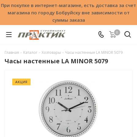
При покупке в интернет-магазине, есть доставка за счет
магазина по городу Бобруйску вне зависимости от
суммы заказа
0
Главная
-
Каталог
-
Хозтовары
-
Часы настенные LA MINOR 5079
Часы настенные LA MINOR 5079
АКЦИЯ