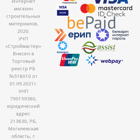
Интернет
магазин
строительных
материалов,
2020.
УЧП
«Строймастер»
Внесен в
Торговый
реестр РБ
№518010 от
01.09.2021г.
УНП
790159380,
юридический
адрес:
213830, РБ,
Могилевская
область, г.