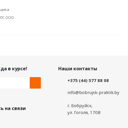
рщика
УЛС ООО
да в курсе!
Наши контакты
+375 (44) 577 88 08
info@bobrujsk-praktik.by
г. Бобруйск,
ь на связи
ул. Гоголя, 170В