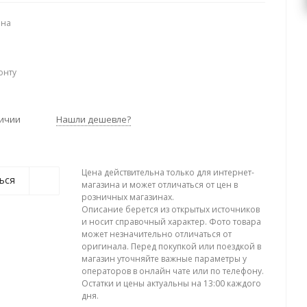
ена
онту
личии
Нашли дешевле?
Цена действительна только для интернет-
ься
магазина и может отличаться от цен в
розничных магазинах.
Описание берется из открытых источников
и носит справочный характер. Фото товара
может незначительно отличаться от
оригинала. Перед покупкой или поездкой в
магазин уточняйте важные параметры у
операторов в онлайн чате или по телефону.
Остатки и цены актуальны на 13:00 каждого
дня.