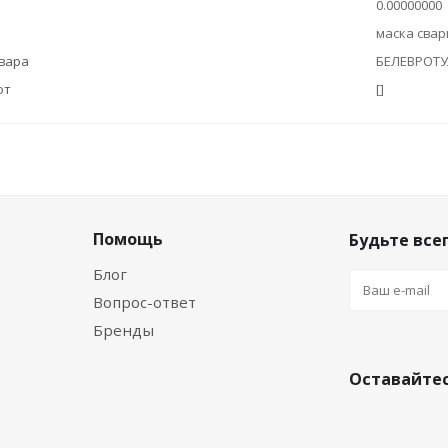
0.00000000
маска сва
овара
БЕЛЕВРОТ
ют
[]
Помощь
Будьте всег
Блог
Вопрос-ответ
Бренды
Оставайтес