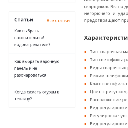
сварщиков. Вы по д
негорючего и удар
Статьи
предотвращают прил
Все статьи
Как выбрать
Характеристи
накопительный
водонагреватель?
Тип: сварочная м
Тип светофильтра
Как выбрать варочную
Виды сварочных 
панель и не
разочароваться
Режим шлифовки:
Класс светофильтр
Цвет: с рисунком
Когда сажать огурцы в
теплицу?
Расположение ре
Вид регулировки 
Регулировка чувс
Вид регулировки 