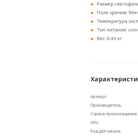
Размер светофиль
Поле зрения: 99х
Температура экспл
Тип питания: сол
Вес: 0.43 кг
Характерист
Артикул
Производитель
Страна происхождения
SKU
Код для заказа