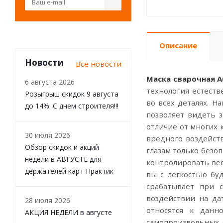
Описание
Новости
Все новости
Маска сварочная A
6 августа 2026
технология естест
Розыгрыш скидок 9 августа
во всех деталях. Н
до 14%. С днем строителя!!!
позволяет видеть 
отличие от многих
30 июля 2026
вредного воздейств
Обзор скидок и акций
глазам только безо
недели в АВГУСТЕ для
контролировать ве
держателей карт Практик
вы с легкостью бу
срабатывает при 
воздействии на да
28 июля 2026
относятся к данн
АКЦИЯ НЕДЕЛИ в августе
самопроизвольных 