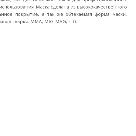
 использования. Маска сделана из высококачественного
нное покрытие, а так же обтекаемая форма маски,
пов сварки: MMA, MIG-MAG, TIG.