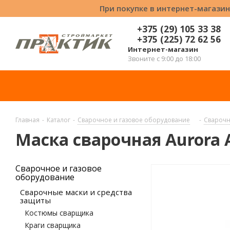
При покупке в интернет-магазин
+375 (29) 105 33 38
+375 (225) 72 62 56
Интернет-магазин
Звоните с 9:00 до 18:00
Главная
-
Каталог
-
Сварочное и газовое оборудование
-
Сварочн
Маска сварочная Aurora A
Сварочное и газовое
оборудование
Сварочные маски и средства
защиты
Костюмы сварщика
Краги сварщика