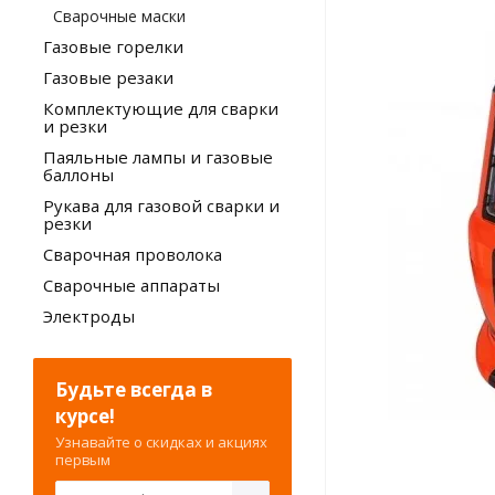
Сварочные маски
Газовые горелки
Газовые резаки
Комплектующие для сварки
и резки
Паяльные лампы и газовые
баллоны
Рукава для газовой сварки и
резки
Сварочная проволока
Сварочные аппараты
Электроды
Будьте всегда в
курсе!
Узнавайте о скидках и акциях
первым