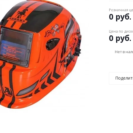
Розничная ц
0 руб.
Цена по диск
0 руб.
Нет в на
Поделит