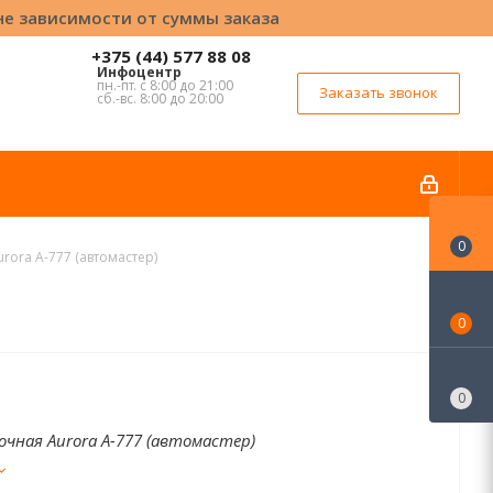
вне зависимости от суммы заказа
+375 (44) 577 88 08
Инфоцентр
пн.-пт. с 8:00 до 21:00
Заказать звонок
сб.-вс. 8:00 до 20:00
0
rora A-777 (автомастер)
0
0
очная Aurora A-777 (автомастер)