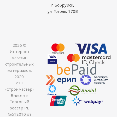
г. Бобруйск,
ул. Гоголя, 170В
2026 ©
Интернет
магазин
строительных
материалов,
2020.
УЧП
«Строймастер»
Внесен в
Торговый
реестр РБ
№518010 от