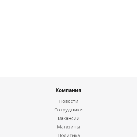
0
руб.
/пара
Цена по дисконту
0
руб.
/пара
Компания
Новости
Сотрудники
Вакансии
Магазины
Политика