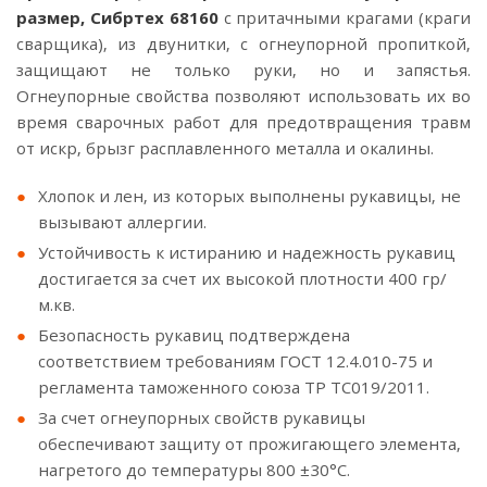
размер, Сибртех 68160
с притачными крагами (краги
сварщика), из двунитки, с огнеупорной пропиткой,
защищают не только руки, но и запястья.
Огнеупорные свойства позволяют использовать их во
время сварочных работ для предотвращения травм
от искр, брызг расплавленного металла и окалины.
Хлопок и лен, из которых выполнены рукавицы, не
вызывают аллергии.
Устойчивость к истиранию и надежность рукавиц
достигается за счет их высокой плотности 400 гр/
м.кв.
Безопасность рукавиц подтверждена
соответствием требованиям ГОСТ 12.4.010-75 и
регламента таможенного союза ТР ТС019/2011.
За счет огнеупорных свойств рукавицы
обеспечивают защиту от прожигающего элемента,
нагретого до температуры 800 ±30°C.