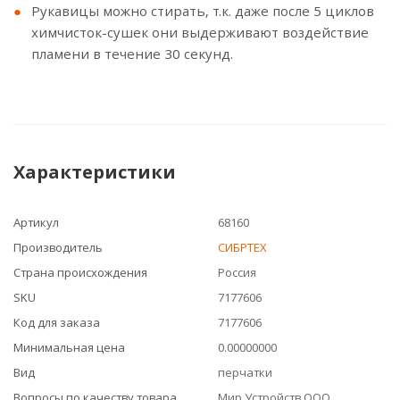
Рукавицы можно стирать, т.к. даже после 5 циклов
химчисток-сушек они выдерживают воздействие
пламени в течение 30 секунд.
Характеристики
Артикул
68160
Производитель
СИБРТЕХ
Страна происхождения
Россия
SKU
7177606
Код для заказа
7177606
Минимальная цена
0.00000000
Вид
перчатки
Вопросы по качеству товара
Мир Устройств ООО