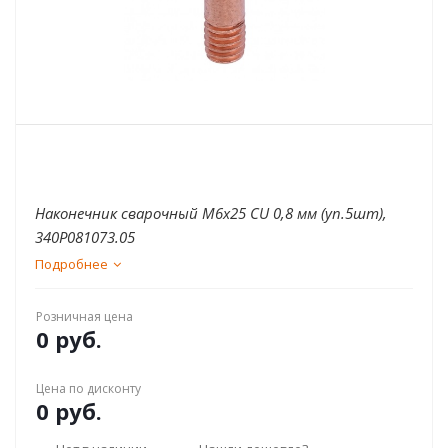
Наконечник сварочный М6х25 СU 0,8 мм (уп.5шт),
340Р081073.05
Подробнее
Розничная цена
0 руб.
Цена по дисконту
0 руб.