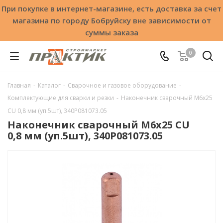
При покупке в интернет-магазине, есть доставка за счет
магазина по городу Бобруйску вне зависимости от
суммы заказа
0
Главная
-
Каталог
-
Сварочное и газовое оборудование
-
Комплектующие для сварки и резки
-
Наконечник сварочный М6х25
СU 0,8 мм (уп.5шт), 340Р081073.05
Наконечник сварочный М6х25 СU
0,8 мм (уп.5шт), 340Р081073.05