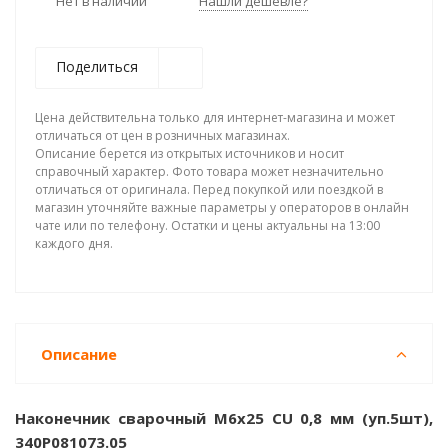
Нет в наличии
Нашли дешевле?
Поделиться
Цена действительна только для интернет-магазина и может
отличаться от цен в розничных магазинах.
Описание берется из открытых источников и носит
справочный характер. Фото товара может незначительно
отличаться от оригинала. Перед покупкой или поездкой в
магазин уточняйте важные параметры у операторов в онлайн
чате или по телефону. Остатки и цены актуальны на 13:00
каждого дня.
Описание
Наконечник сварочный М6х25 СU 0,8 мм (уп.5шт),
340Р081073.05