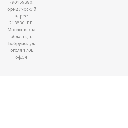
790159380,
юридический
адрес:
213830, РБ,
Могилевская
область, г.
Бобруйск ул.
Гоголя 170В,
оф.54