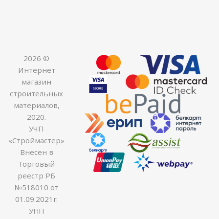
2026 ©
Интернет
магазин
строительных
материалов,
2020.
УЧП
«Строймастер»
Внесен в
Торговый
реестр РБ
№518010 от
01.09.2021г.
УНП