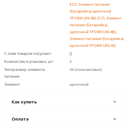
ECO
,
Элемент питания
(батарейка) щелочной
ТРОФИ LR6-4BL ECO
,
Элемент
питания (батарейка)
щелочной ТРОФИ LR6-4BL
,
Элемент питания (батарейка)
щелочной ТРОФИ LR6-2BL
С этим товаром покупают
[]
Количество в упаковке, шт
2
Типоразмер элемента
AA (пальчиковые)
питания
Элемент
щелочной
Как купить
Оплата