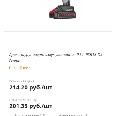
Дрель-шуруповерт аккумуляторная P.I.T. PSR18-D5
Promo
Подробнее
Розничная цена
214.20
руб.
/шт
Цена по дисконту
201.35
руб.
/шт
Есть в наличии
(15)
Нашли дешевле?