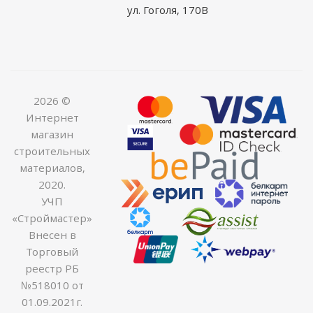
ул. Гоголя, 170В
2026 ©
Интернет
магазин
строительных
материалов,
2020.
УЧП
«Строймастер»
Внесен в
Торговый
реестр РБ
№518010 от
01.09.2021г.