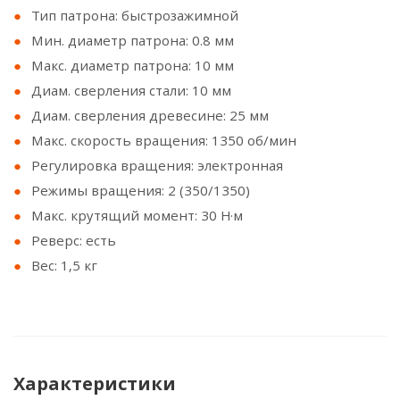
Тип патрона: быстрозажимной
Мин. диаметр патрона: 0.8 мм
Макс. диаметр патрона: 10 мм
Диам. сверления стали: 10 мм
Диам. сверления древесине: 25 мм
Макс. скорость вращения: 1350 об/мин
Регулировка вращения: электронная
Режимы вращения: 2 (350/1350)
Макс. крутящий момент: 30 Н·м
Реверс: есть
Вес: 1,5 кг
Характеристики