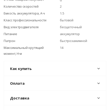
Количество скоростей
2
Емкость аккумулятора, А·ч
1.5
Класс профессиональности
бытовой
Вид электродвигателя
бесщеточный
Питание
аккумулятор
Патрон
быстрозажимной
Максимальный крутящий
14
момент, Н·м
Как купить
Оплата
Доставка