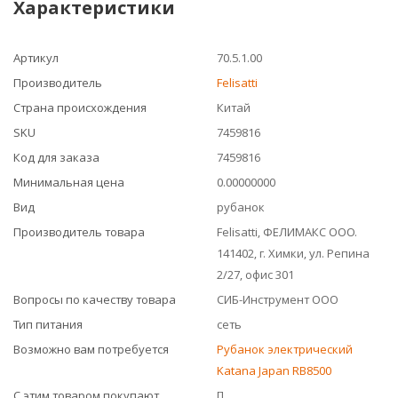
Характеристики
Артикул
70.5.1.00
Производитель
Felisatti
Страна происхождения
Китай
SKU
7459816
Код для заказа
7459816
Минимальная цена
0.00000000
Вид
рубанок
Производитель товара
Felisatti, ФЕЛИМАКС ООО.
141402, г. Химки, ул. Репина
2/27, офис 301
Вопросы по качеству товара
СИБ-Инструмент ООО
Тип питания
сеть
Возможно вам потребуется
Рубанок электрический
Katana Japan RB8500
С этим товаром покупают
[]