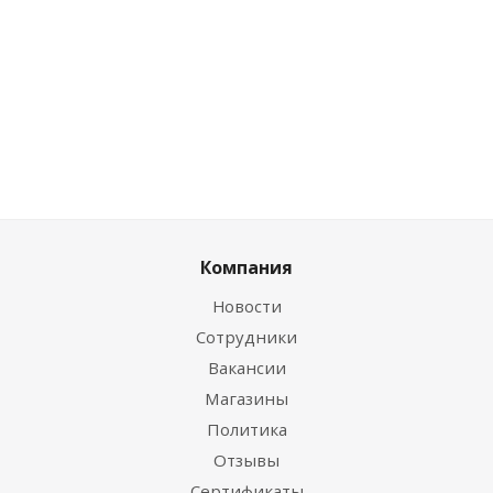
Цена по дисконту
0
руб.
/шт
Компания
Новости
Сотрудники
Вакансии
Магазины
Политика
Отзывы
Сертификаты