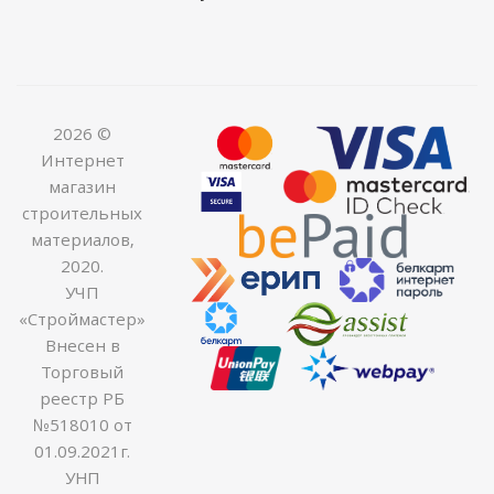
2026 ©
Интернет
магазин
строительных
материалов,
2020.
УЧП
«Строймастер»
Внесен в
Торговый
реестр РБ
№518010 от
01.09.2021г.
УНП