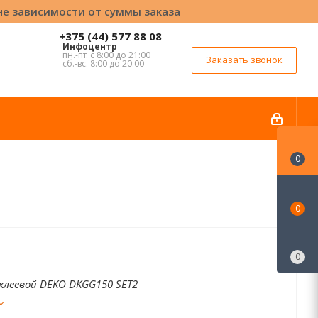
вне зависимости от суммы заказа
+375 (44) 577 88 08
Инфоцентр
пн.-пт. с 8:00 до 21:00
Заказать звонок
сб.-вс. 8:00 до 20:00
0
0
0
леевой DEKO DKGG150 SET2