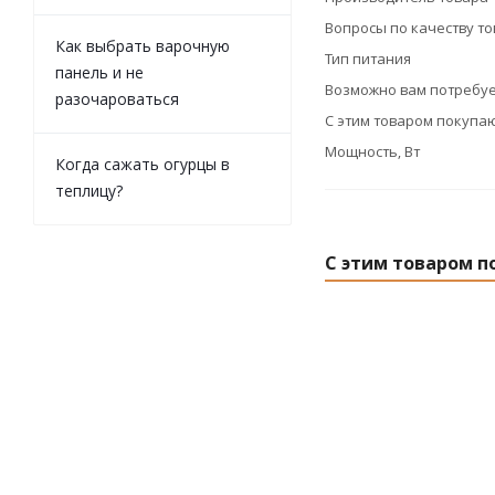
Вопросы по качеству т
Как выбрать варочную
Тип питания
панель и не
Возможно вам потребуе
разочароваться
С этим товаром покупа
Мощность, Вт
Когда сажать огурцы в
теплицу?
С этим товаром п