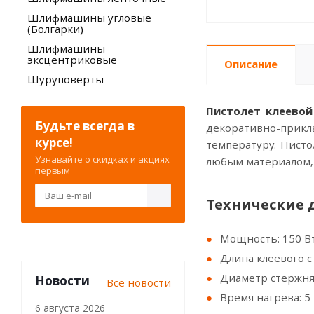
Шлифмашины угловые
(Болгарки)
Шлифмашины
эксцентриковые
Описание
Шуруповерты
Пистолет клеевой
Будьте всегда в
декоративно-прик
курсе!
температуру. Писто
Узнавайте о скидках и акциях
любым материалом, в
первым
Технические 
Мощность: 150 В
Длина клеевого с
Диаметр стержня
Новости
Все новости
Время нагрева: 5
6 августа 2026