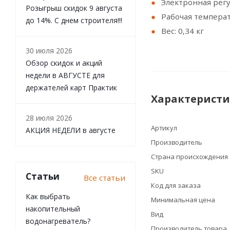
Электронная рег
Розыгрыш скидок 9 августа
Рабочая температ
до 14%. С днем строителя!!!
Вес: 0,34 кг
30 июля 2026
Обзор скидок и акций
недели в АВГУСТЕ для
держателей карт Практик
Характерист
28 июля 2026
Артикул
АКЦИЯ НЕДЕЛИ в августе
Производитель
Страна происхождения
SKU
Статьи
Все статьи
Код для заказа
Как выбрать
Минимальная цена
накопительный
Вид
водонагреватель?
Производитель товара