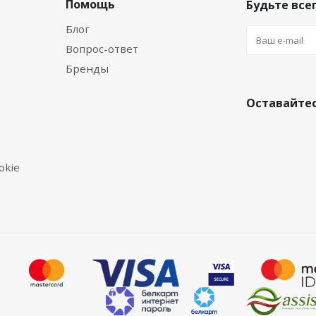
Помощь
Будьте всег
Блог
Вопрос-ответ
Бренды
Оставайтес
okie