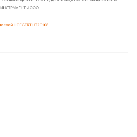
 ИНСТРУМЕНТЫ ООО
леевой HOEGERT HT2C108