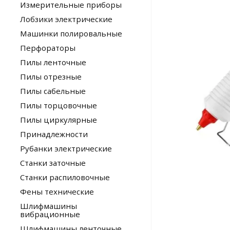
Измерительные приборы
Лобзики электрические
Машинки полировальные
Перфораторы
Пилы ленточные
Пилы отрезные
Пилы сабельные
Пилы торцовочные
Пилы циркулярные
Принадлежности
Рубанки электрические
Станки заточные
Станки распиловочные
Фены технические
Шлифмашины
вибрационные
Шлифмашины ленточные