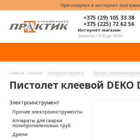
При покупке в интернет-магазин
+375 (29) 105 33 38
+375 (225) 72 62 56
Интернет-магазин
Звоните с 9:00 до 18:00
Главная
-
Каталог
-
Электроинструмент
-
Прочие электроинструм
Пистолет клеевой DEKO 
Электроинструмент
Прочие электроинструменты
Аппараты для сварки
полипропиленовых труб
Дрели