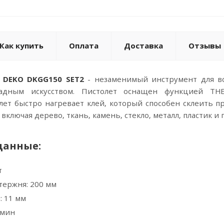
Как купить
Оплата
Доставка
Отзывы
 DEKO DKGG150 SET2
- незаменимый инструмент для вс
ладным искусством. Пистолет оснащен функцией TH
лет быстро нагревает клей, который способен склеить п
ключая дерево, ткань, камень, стекло, металл, пластик и 
данные:
т
тержня: 200 мм
: 11 мм
 мин