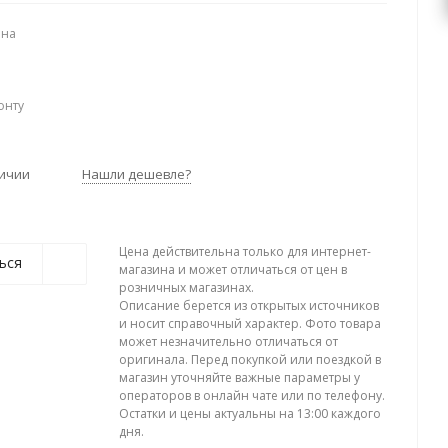
ена
онту
личии
Нашли дешевле?
Цена действительна только для интернет-
ься
магазина и может отличаться от цен в
розничных магазинах.
Описание берется из открытых источников
и носит справочный характер. Фото товара
может незначительно отличаться от
оригинала. Перед покупкой или поездкой в
магазин уточняйте важные параметры у
операторов в онлайн чате или по телефону.
Остатки и цены актуальны на 13:00 каждого
дня.