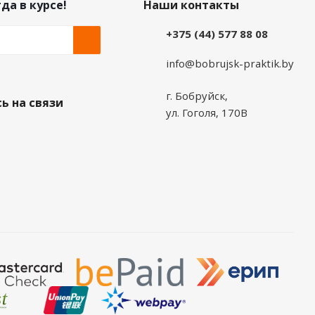
да в курсе!
Наши контакты
+375 (44) 577 88 08
info@bobrujsk-praktik.by
г. Бобруйск,
ь на связи
ул. Гоголя, 170В