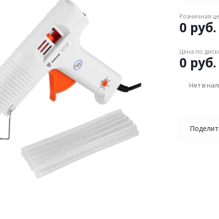
Розничная ц
0 руб.
Цена по диск
0 руб.
Нет в на
Поделит