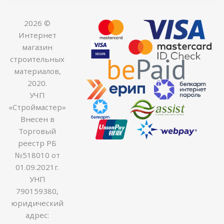
2026 ©
Интернет
магазин
строительных
материалов,
2020.
УЧП
«Строймастер»
Внесен в
Торговый
реестр РБ
№518010 от
01.09.2021г.
УНП
790159380,
юридический
адрес: