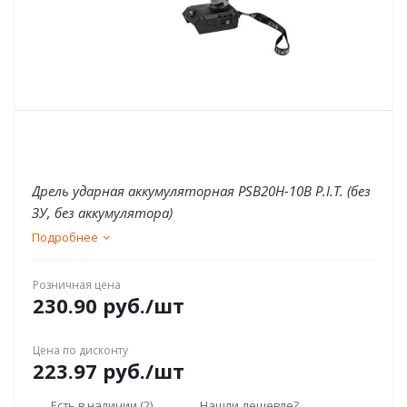
Дрель ударная аккумуляторная PSB20H-10B P.I.T. (без
ЗУ, без аккумулятора)
Подробнее
Розничная цена
230.90
руб.
/шт
Цена по дисконту
223.97
руб.
/шт
Есть в наличии
(2)
Нашли дешевле?