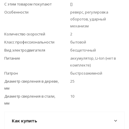
С этим товаром покупают
[]
Особенности
реверс, регулировка
оборотов, ударный
механизм
Количество скоростей
2
Класс профессиональности
бытовой
Вид электродвигателя
бесщеточный
Питание
аккумулятор, Li-Ion (нет в
комплекте)
Патрон
быстрозажимной
Диаметр сверления в дереве,
25
мм
Диаметр сверления в стали,
10
мм
Как купить