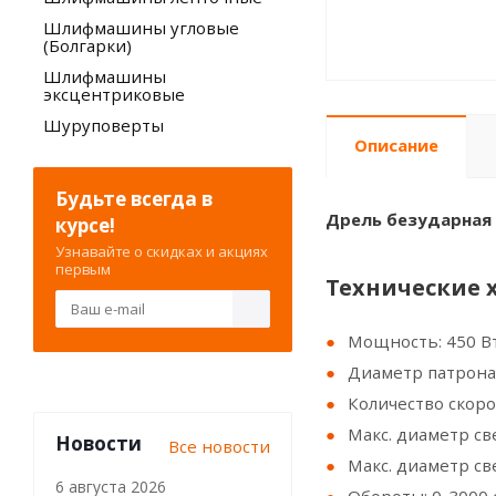
Шлифмашины угловые
(Болгарки)
Шлифмашины
эксцентриковые
Шуруповерты
Описание
Будьте всегда в
Дрель безударная 
курсе!
Узнавайте о скидках и акциях
первым
Технические 
Мощность: 450 В
Диаметр патрона
Количество скоро
Макс. диаметр св
Новости
Все новости
Макс. диаметр св
6 августа 2026