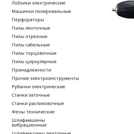
Лобзики электрические
Машинки полировальные
Перфораторы
Пилы ленточные
Пилы отрезные
Пилы сабельные
Пилы торцовочные
Пилы циркулярные
Принадлежности
Прочие электроинструменты
Рубанки электрические
Станки заточные
Станки распиловочные
Фены технические
Шлифмашины
вибрационные
Шлифмашины ленточные