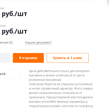
ена
руб.
/шт
онту
руб.
/шт
аличии
(3)
Нашли дешевле?
В корзину
Купить в 1 клик
Цена действительна только для интернет-
ься
магазина и может отличаться от цен в
розничных магазинах.
Описание берется из открытых источников
и носит справочный характер. Фото товара
может незначительно отличаться от
оригинала. Перед покупкой или поездкой в
магазин уточняйте важные параметры у
операторов в онлайн чате или по телефону.