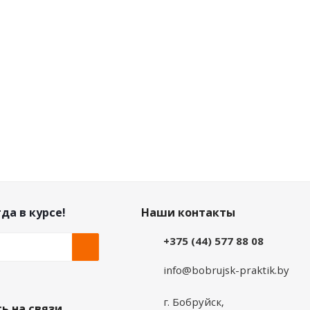
да в курсе!
Наши контакты
+375 (44) 577 88 08
info@bobrujsk-praktik.by
г. Бобруйск,
ь на связи