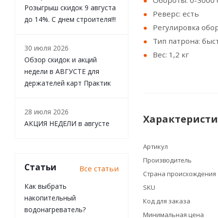
Обороты: 0-3000
Розыгрыш скидок 9 августа
Реверс: есть
до 14%. С днем строителя!!!
Регулировка обор
Тип патрона: бы
30 июля 2026
Вес: 1,2 кг
Обзор скидок и акций
недели в АВГУСТЕ для
держателей карт Практик
28 июля 2026
Характерист
АКЦИЯ НЕДЕЛИ в августе
Артикул
Производитель
Статьи
Все статьи
Страна происхождения
Как выбрать
SKU
накопительный
Код для заказа
водонагреватель?
Минимальная цена