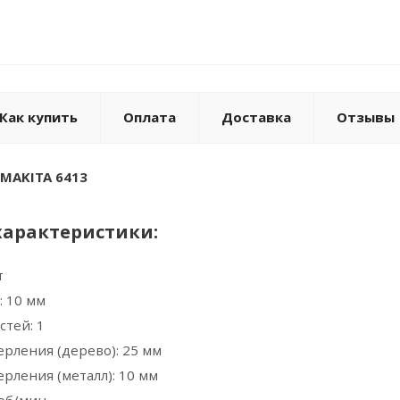
Как купить
Оплата
Доставка
Отзывы
MAKITA 6413
характеристики:
т
: 10 мм
стей: 1
ерления (дерево): 25 мм
ерления (металл): 10 мм