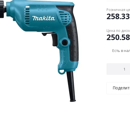
Розничная ц
258.33
Цена по диск
250.58
Есть в н
Поделит