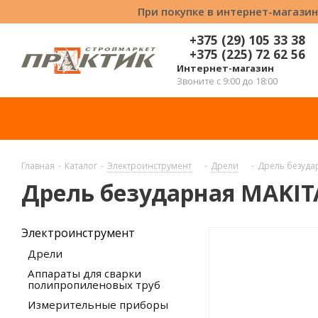
При покупке в интернет-магазин
+375 (29) 105 33 38
+375 (225) 72 62 56
Интернет-магазин
Звоните с 9:00 до 18:00
Главная
-
Каталог
-
Электроинструмент
-
Дрели
-
Дрель безуда
Дрель безударная MAKIT
Электроинструмент
Дрели
Аппараты для сварки
полипропиленовых труб
Измерительные приборы