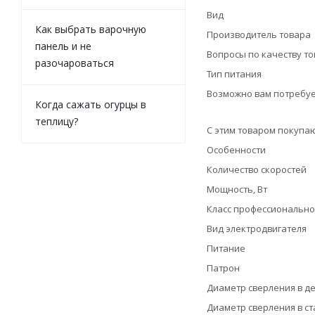
Вид
Как выбрать варочную
Производитель товара
панель и не
Вопросы по качеству т
разочароваться
Тип питания
Возможно вам потребуе
Когда сажать огурцы в
теплицу?
С этим товаром покупа
Особенности
Количество скоростей
Мощность, Вт
Класс профессионально
Вид электродвигателя
Питание
Патрон
Диаметр сверления в де
Диаметр сверления в ст