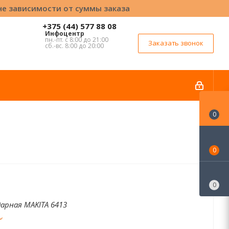
вне зависимости от суммы заказа
+375 (44) 577 88 08
Инфоцентр
пн.-пт. с 8:00 до 21:00
Заказать звонок
сб.-вс. 8:00 до 20:00
0
0
0
дарная MAKITA 6413