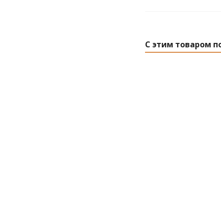
С этим товаром п
Дрель ударная се
Ро