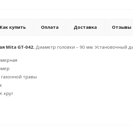
Как купить
Оплата
Доставка
Отзывы
я Mita GT-042.
Диаметр головки – 90 мм. Установочный д
ммерная
ммер
 газонной травы
к
: круг