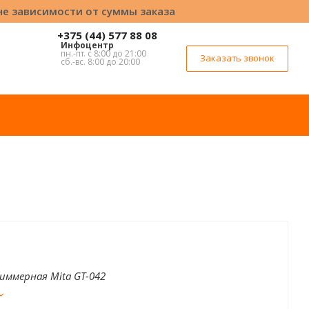
вне зависимости от суммы заказа
+375 (44) 577 88 08
Инфоцентр
пн.-пт. с 8:00 до 21:00
Заказать звонок
сб.-вс. 8:00 до 20:00
иммерная Mita GT-042