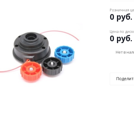
Розничная ц
0 руб.
Цена по диск
0 руб.
Нет в на
Поделит