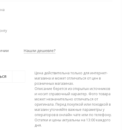
ена
онту
личии
Нашли дешевле?
Цена действительна только для интернет-
ься
магазина и может отличаться от цен в
розничных магазинах.
Описание берется из открытых источников
и носит справочный характер. Фото товара
может незначительно отличаться от
оригинала. Перед покупкой или поездкой в
магазин уточняйте важные параметры у
операторов в онлайн чате или по телефону.
Остатки и цены актуальны на 13:00 каждого
дня.