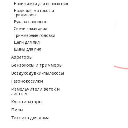
Напильники для цепных пил
Ножи для мотокос и
триммеров
Рукава напорные
Свечи зажигания
Триммерные головки
Цепи для пил
Шины для пил
Аэраторы
Бензокосы и триммеры
Воздуходувки-пылесосы
Газонокосилки
Измельчители веток и
листьев
Культиваторы
Пилы
Техника для дома