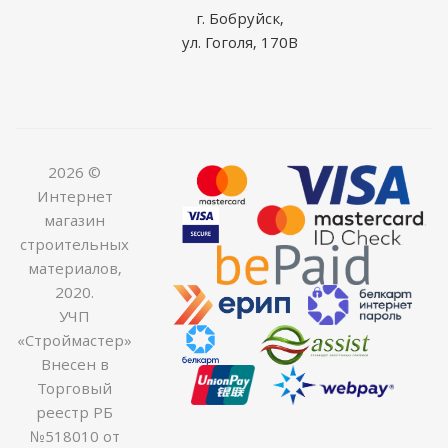
г. Бобруйск,
ул. Гоголя, 170В
2026 ©
Интернет
магазин
строительных
материалов,
2020.
УЧП
«Строймастер»
Внесен в
Торговый
реестр РБ
№518010 от