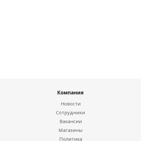
0
руб.
/шт
Цена по дисконту
0
руб.
/шт
Компания
Новости
Сотрудники
Вакансии
Магазины
Политика