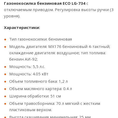
Газонокосилка бензиновая ECO LG-734
с
отключаемым приводом. Регулировка высоты ручки (3
уровня).
Характеристики:
Тип газонокосилки: бензиновая
Модель двигателя: MX176 бензиновый 4-тактный;
охлаждение двигателя: воздушное; тип топлива:
бензин АИ-92;
Мощность: 5,5 л.с.
Мощность: 4.05 кВт
Объем топливного бака: 1,2 л
Объем масляного картера: 0.4 л
Ширина обработки: 51 см
Объем травосборника: 70 л мягкий с жестким
пластиковым верхом.
Высота скашивания минимальная: 25 мм