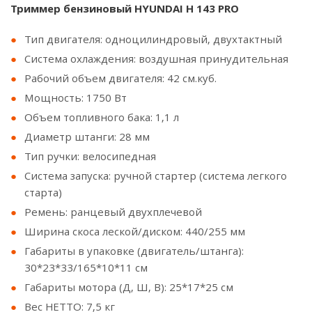
Триммер бензиновый HYUNDAI H 143 PRO
Тип двигателя: одноцилиндровый, двухтактный
Система охлаждения: воздушная принудительная
Рабочий объем двигателя: 42 см.куб.
Мощность: 1750 Вт
Объем топливного бака: 1,1 л
Диаметр штанги: 28 мм
Тип ручки: велосипедная
Система запуска: ручной стартер (система легкого
старта)
Ремень: ранцевый двухплечевой
Ширина скоса леской/диском: 440/255 мм
Габариты в упаковке (двигатель/штанга):
30*23*33/165*10*11 см
Габариты мотора (Д, Ш, В): 25*17*25 см
Вес НЕТТО: 7,5 кг