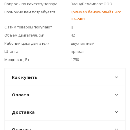
Вопросы по качеству товара
ЭландБелИмпорт ООО
Возможно вам потребуется
Триммер бензиновый D'Arc
DA-2401
С этим товаром покупают
[]
Объём двигателя, см³
42
Рабочий цикл двигателя
двухтактный
Штанга
прямая
Мощность, Вт
1750
Как купить
Оплата
Доставка
Отзывы