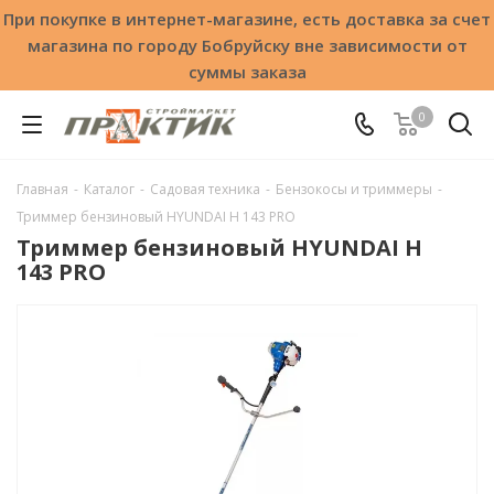
При покупке в интернет-магазине, есть доставка за счет
магазина по городу Бобруйску вне зависимости от
суммы заказа
0
Главная
-
Каталог
-
Садовая техника
-
Бензокосы и триммеры
-
Триммер бензиновый HYUNDAI H 143 PRO
Триммер бензиновый HYUNDAI H
143 PRO