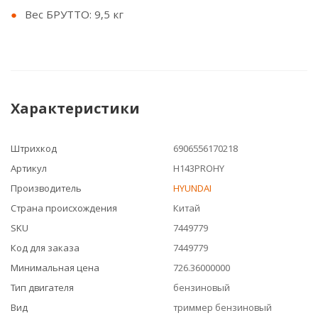
Вес БРУТТО: 9,5 кг
Характеристики
Штрихкод
6906556170218
Артикул
H143PROHY
Производитель
HYUNDAI
Страна происхождения
Китай
SKU
7449779
Код для заказа
7449779
Минимальная цена
726.36000000
Тип двигателя
бензиновый
Вид
триммер бензиновый