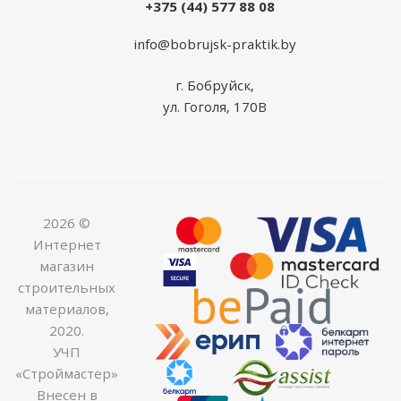
+375 (44) 577 88 08
info@bobrujsk-praktik.by
г. Бобруйск,
ул. Гоголя, 170В
2026 ©
Интернет
магазин
строительных
материалов,
2020.
УЧП
«Строймастер»
Внесен в