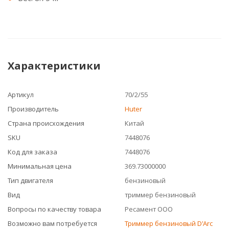
Характеристики
Артикул
70/2/55
Производитель
Huter
Страна происхождения
Китай
SKU
7448076
Код для заказа
7448076
Минимальная цена
369.73000000
Тип двигателя
бензиновый
Вид
триммер бензиновый
Вопросы по качеству товара
Ресамент ООО
Возможно вам потребуется
Триммер бензиновый D'Arc