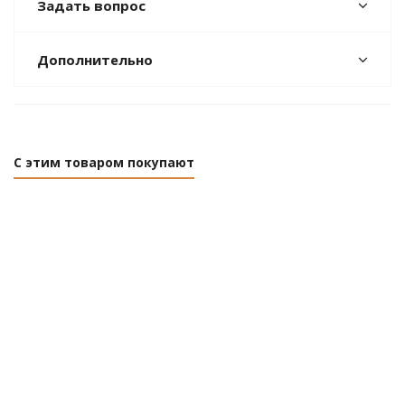
Задать вопрос
Дополнительно
С этим товаром покупают
Триммер бензиновый D'Arc DA-2401