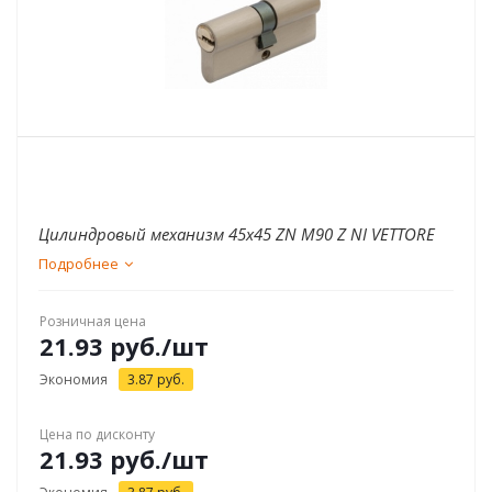
Цилиндровый механизм 45x45 ZN M90 Z NI VЕTTORE
Подробнее
Розничная цена
21.93
руб.
/шт
Экономия
3.87
руб.
Цена по дисконту
21.93
руб.
/шт