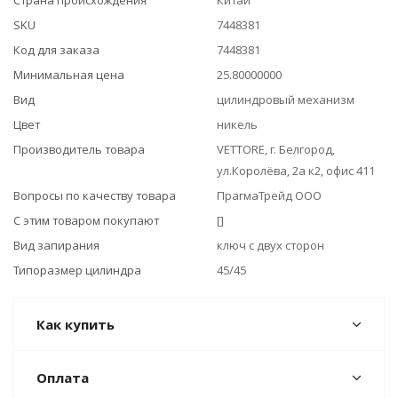
Страна происхождения
Китай
SKU
7448381
Код для заказа
7448381
Минимальная цена
25.80000000
Вид
цилиндровый механизм
Цвет
никель
Производитель товара
VЕTTORE, г. Белгород,
ул.Королёва, 2а к2, офис 411
Вопросы по качеству товара
ПрагмаТрейд ООО
С этим товаром покупают
[]
Вид запирания
ключ с двух сторон
Типоразмер цилиндра
45/45
Как купить
Оплата