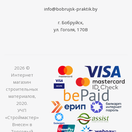
info@bobrujsk-praktik.by
г. Бобруйск,
ул. Гоголя, 170В
2026 ©
Интернет
магазин
строительных
материалов,
2020.
УЧП
«Строймастер»
Внесен в
Торговый