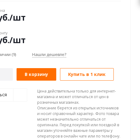
ена
б.
/шт
онту
б.
/шт
аличии
(9)
Нашли дешевле?
В корзину
Купить в 1 клик
Цена действительна только для интернет-
ься
магазина и может отличаться от цен в
розничных магазинах.
Описание берется из открытых источников
и носит справочный характер. Фото товара
может незначительно отличаться от
оригинала. Перед покупкой или поездкой в
магазин уточняйте важные параметры у
операторов в онлайн чате или по телефону.