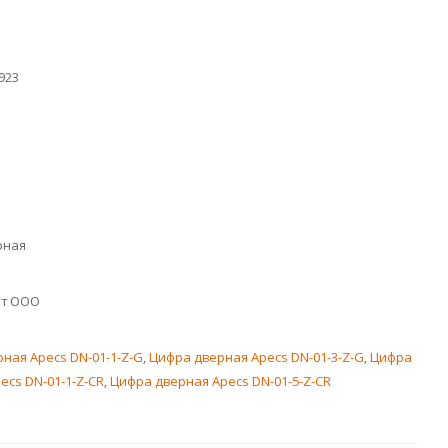
923
рная
кт ООО
ная Apecs DN-01-1-Z-G
,
Цифра дверная Apecs DN-01-3-Z-G
,
Цифра
ecs DN-01-1-Z-CR
,
Цифра дверная Apecs DN-01-5-Z-CR