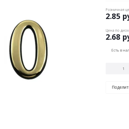
Розничная ц
2.85
ру
Цена по диск
2.68
ру
Есть в н
Поделит