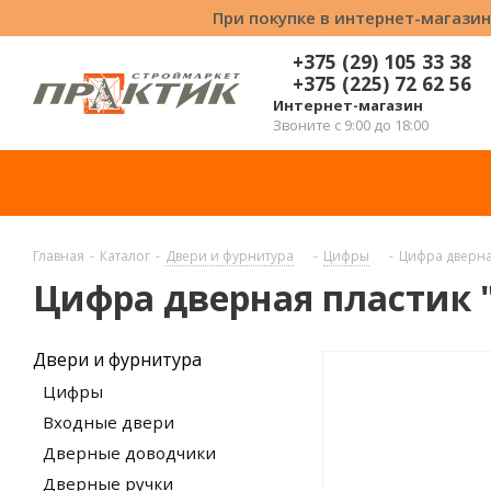
При покупке в интернет-магазин
+375 (29) 105 33 38
+375 (225) 72 62 56
Интернет-магазин
Звоните с 9:00 до 18:00
Главная
-
Каталог
-
Двери и фурнитура
-
Цифры
-
Цифра дверная
Цифра дверная пластик "
Двери и фурнитура
Цифры
Входные двери
Дверные доводчики
Дверные ручки