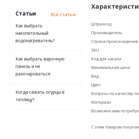
Характерист
Статьи
Все статьи
Штрихкод
Как выбрать
Производитель
накопительный
водонагреватель?
Страна происхождения
SKU
Как выбрать варочную
Код для заказа
панель и не
Минимальная цена
разочароваться
Вид
Цвет
Когда сажать огурцы в
Вопросы по качеству т
теплицу?
Материал
Возможно вам потребуе
С этим товаром покупа