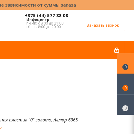
вне зависимости от суммы заказа
+375 (44) 577 88 08
Инфоцентр
пн.-пт. с 8:00 до 21:00
Заказать звонок
сб.-вс. 8:00 до 20:00
0
0
0
ная пластик "0" золото, Аллюр 6965