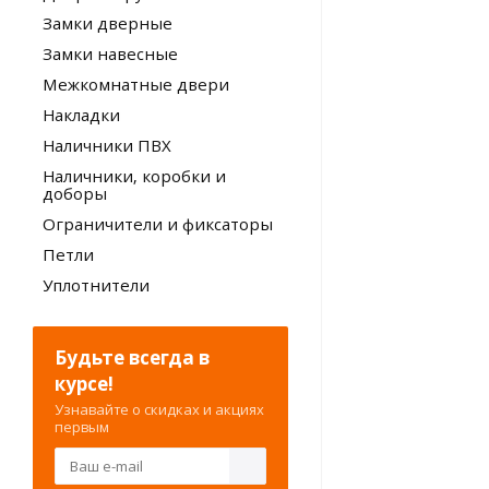
Замки дверные
Замки навесные
Межкомнатные двери
Накладки
Наличники ПВХ
Наличники, коробки и
доборы
Ограничители и фиксаторы
Петли
Уплотнители
Будьте всегда в
курсе!
Узнавайте о скидках и акциях
первым