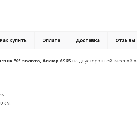
Как купить
Оплата
Доставка
Отзывы
стик "0" золото, Аллюр 6965
на двусторонней клеевой о
ик
0 см.