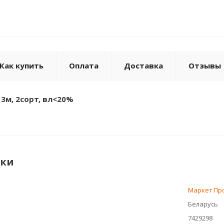
Как купить
Оплата
Доставка
Отзывы
, 3м, 2сорт, вл<20%
ики
Маркет Пр
Беларусь
7429298