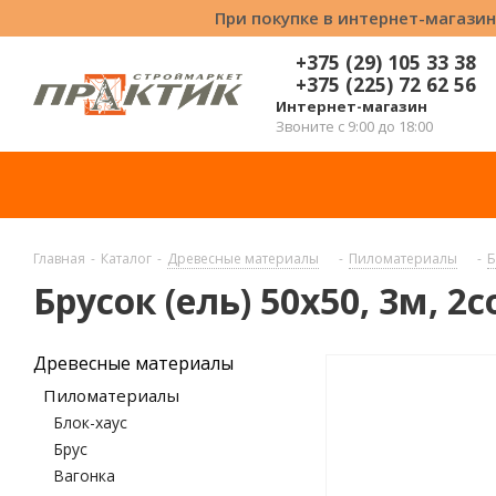
При покупке в интернет-магазин
+375 (29) 105 33 38
+375 (225) 72 62 56
Интернет-магазин
Звоните с 9:00 до 18:00
Главная
-
Каталог
-
Древесные материалы
-
Пиломатериалы
-
Б
Брусок (ель) 50х50, 3м, 2
Древесные материалы
Пиломатериалы
Блок-хаус
Брус
Вагонка