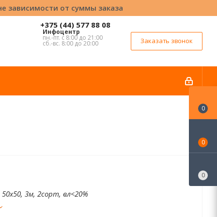
вне зависимости от суммы заказа
+375 (44) 577 88 08
Инфоцентр
пн.-пт. с 8:00 до 21:00
Заказать звонок
сб.-вс. 8:00 до 20:00
0
0
0
) 50х50, 3м, 2сорт, вл<20%