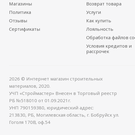
Магазины
Возврат товара
Политика
Услуги
Отзывы
Как купить
Сертификаты
Лояльность
Обработка файлов co
Условия кредитов и
рассрочек
2026 © Интернет магазин строительных
материалов, 2020.
УЧП «Строймастер» Внесен в Торговый реестр
РБ №518010 от 01.09.2021г.
УНП 790159380, юридический адрес:
213830, РБ, Могилевская область, г. Бобруйск ул.
Гоголя 170В, оф.54