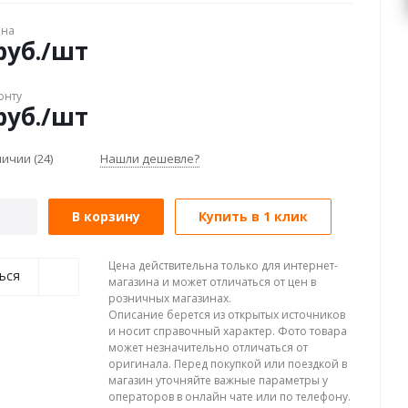
ена
уб.
/шт
онту
уб.
/шт
аличии
(24)
Нашли дешевле?
В корзину
Купить в 1 клик
Цена действительна только для интернет-
ься
магазина и может отличаться от цен в
розничных магазинах.
Описание берется из открытых источников
и носит справочный характер. Фото товара
может незначительно отличаться от
оригинала. Перед покупкой или поездкой в
магазин уточняйте важные параметры у
операторов в онлайн чате или по телефону.