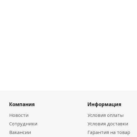
Розничная
6.31
руб.
Цена по ди
4.68
руб.
Компания
Информация
Новости
Условия оплаты
Сотрудники
Условия доставки
Вакансии
Гарантия на товар