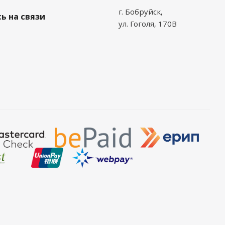
г. Бобруйск,
ь на связи
ул. Гоголя, 170В