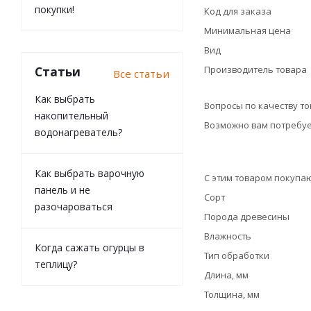
покупки!
Код для заказа
Минимальная цена
Вид
Производитель товара
Статьи
Все статьи
Как выбрать
Вопросы по качеству т
накопительный
Возможно вам потребуе
водонагреватель?
Как выбрать варочную
С этим товаром покупа
панель и не
Сорт
разочароваться
Порода древесины
Влажность
Когда сажать огурцы в
Тип обработки
теплицу?
Длина, мм
Толщина, мм